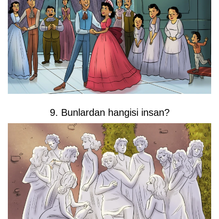
9. Bunlardan hangisi insan?