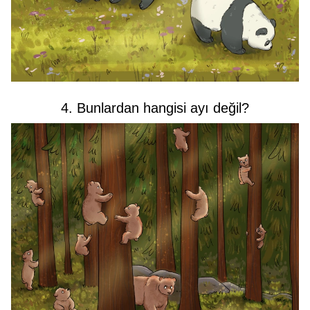
4. Bunlardan hangisi ayı değil?