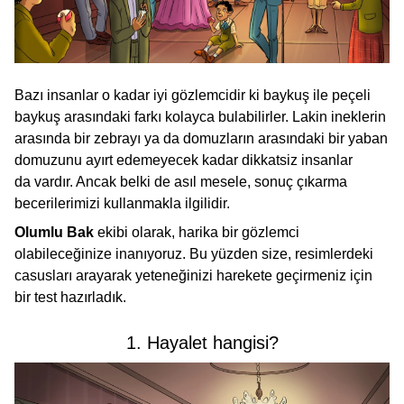
Bazı insanlar o kadar iyi gözlemcidir ki baykuş ile peçeli
baykuş arasındaki farkı kolayca bulabilirler. Lakin ineklerin
arasında bir zebrayı ya da domuzların arasındaki bir yaban
domuzunu ayırt edemeyecek kadar dikkatsiz insanlar
da vardır. Ancak belki de asıl mesele, sonuç çıkarma
becerilerimizi kullanmakla ilgilidir.
Olumlu Bak
ekibi olarak, harika bir gözlemci
olabileceğinize inanıyoruz. Bu yüzden size, resimlerdeki
casusları arayarak yeteneğinizi harekete geçirmeniz için
bir test hazırladık.
1. Hayalet hangisi?