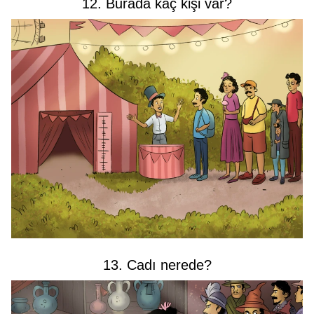
12. Burada kaç kişi var?
13. Cadı nerede?