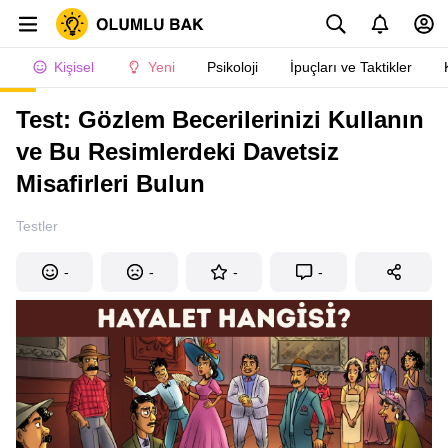
Kişisel
Yeni
Psikoloji
İpuçları ve Taktikler
Test: Gözlem Becerilerinizi Kullanın
ve Bu Resimlerdeki Davetsiz
Misafirleri Bulun
Testler
-
-
-
-