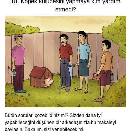
18. Köpek kulübesini yapmaya kim yardım
etmedi?
Bütün soruları çözebildiniz mi? Sizden daha iyi
yapabileceğini düşünen bir arkadaşınızla bu makaleyi
paylaşın. Bakalım, sizi yenebilecek mi!