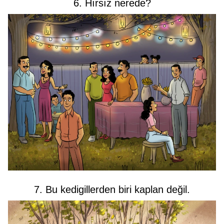
6. Hırsız nerede?
7. Bu kedigillerden biri kaplan değil.