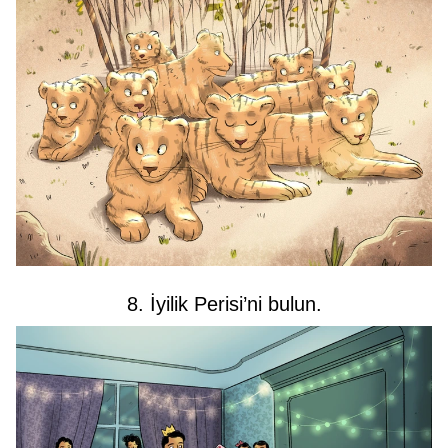
8. İyilik Perisi’ni bulun.