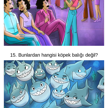
15. Bunlardan hangisi köpek balığı değil?