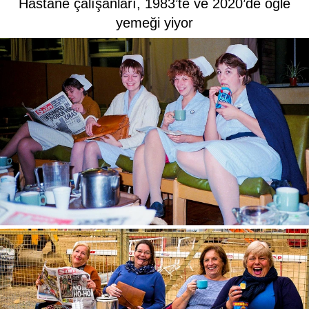
Hastane çalışanları, 1983’te ve 2020’de öğle
yemeği yiyor