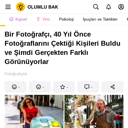
Kişisel
Yeni
Psikoloji
İpuçları ve Taktikler
Bir Fotoğrafçı, 40 Yıl Önce
Fotoğraflarını Çektiği Kişileri Buldu
ve Şimdi Gerçekten Farklı
Görünüyorlar
Fotoğrafçılık
-
-
-
-