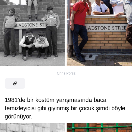
Chris Porsz
1981’de bir kostüm yarışmasında baca
temizleyicisi gibi giyinmiş bir çocuk şimdi böyle
görünüyor.