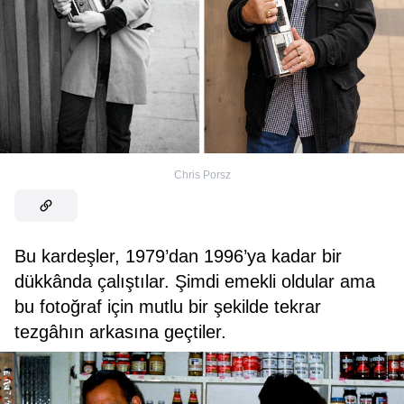
Chris Porsz
Bu kardeşler, 1979’dan 1996’ya kadar bir
dükkânda çalıştılar. Şimdi emekli oldular ama
bu fotoğraf için mutlu bir şekilde tekrar
tezgâhın arkasına geçtiler.