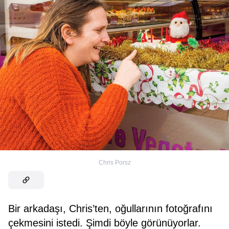
Chris Porsz
Bir arkadaşı, Chris’ten, oğullarının fotoğrafını
çekmesini istedi. Şimdi böyle görünüyorlar.