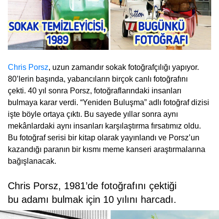
Chris Porsz
, uzun zamandır sokak fotoğrafçılığı yapıyor.
80’lerin başında, yabancıların birçok canlı fotoğrafını
çekti. 40 yıl sonra Porsz, fotoğraflarındaki insanları
bulmaya karar verdi. “Yeniden Buluşma” adlı fotoğraf dizisi
işte böyle ortaya çıktı. Bu sayede yıllar sonra aynı
mekânlardaki aynı insanları karşılaştırma fırsatımız oldu.
Bu fotoğraf serisi bir kitap olarak yayınlandı ve Porsz’un
kazandığı paranın bir kısmı meme kanseri araştırmalarına
bağışlanacak.
Chris Porsz, 1981’de fotoğrafını çektiği
bu adamı bulmak için 10 yılını harcadı.