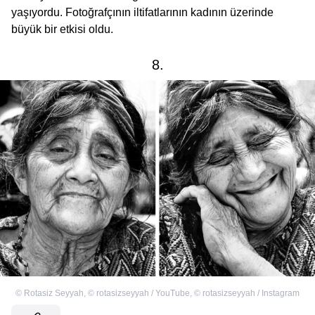
yaşıyordu. Fotoğrafçının iltifatlarının kadının üzerinde
büyük bir etkisi oldu.
8.
©
Rotasiz Seyyah
,
©
rotasizseyyah / YouTube
,
©
rotasizseyyah / Instagram