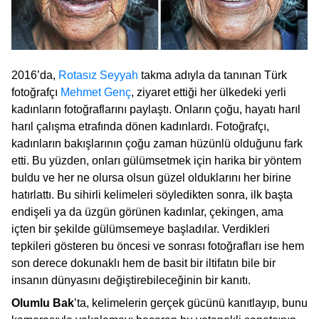
2016’da,
Rotasız Seyyah
takma adıyla da tanınan Türk
fotoğrafçı
Mehmet Genç
, ziyaret ettiği her ülkedeki yerli
kadınların fotoğraflarını paylaştı. Onların çoğu, hayatı harıl
harıl çalışma etrafında dönen kadınlardı. Fotoğrafçı,
kadınların bakışlarının çoğu zaman hüzünlü olduğunu fark
etti. Bu yüzden, onları gülümsetmek için harika bir yöntem
buldu ve her ne olursa olsun güzel olduklarını her birine
hatırlattı. Bu sihirli kelimeleri söyledikten sonra, ilk başta
endişeli ya da üzgün görünen kadınlar, çekingen, ama
içten bir şekilde gülümsemeye başladılar. Verdikleri
tepkileri gösteren bu öncesi ve sonrası fotoğrafları ise hem
son derece dokunaklı hem de basit bir iltifatın bile bir
insanın dünyasını değiştirebileceğinin bir kanıtı.
Olumlu Bak
’ta, kelimelerin gerçek gücünü kanıtlayıp, bunu