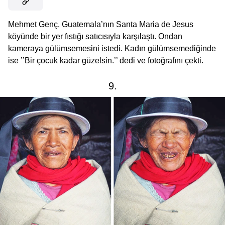
Mehmet Genç, Guatemala’nın Santa Maria de Jesus
köyünde bir yer fıstığı satıcısıyla karşılaştı. Ondan
kameraya gülümsemesini istedi. Kadın gülümsemediğinde
ise ’’Bir çocuk kadar güzelsin.’’ dedi ve fotoğrafını çekti.
9.