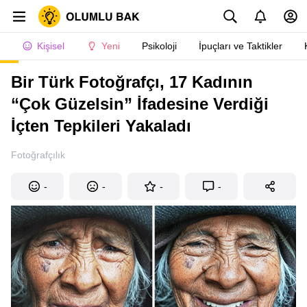
Kişisel
Yeni
Psikoloji
İpuçları ve Taktikler
Bir Türk Fotoğrafçı, 17 Kadının
“Çok Güzelsin” İfadesine Verdiği
İçten Tepkileri Yakaladı
Fotoğrafçılık
-
-
-
-