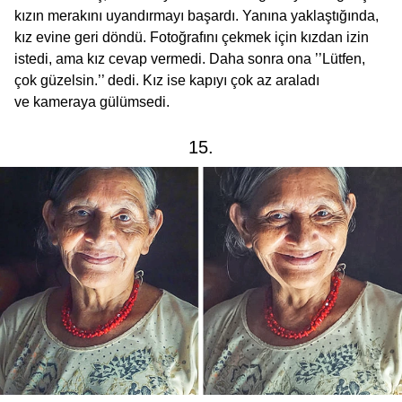
kızın merakını uyandırmayı başardı. Yanına yaklaştığında,
kız evine geri döndü. Fotoğrafını çekmek için kızdan izin
istedi, ama kız cevap vermedi. Daha sonra ona ’’Lütfen,
çok güzelsin.’’ dedi. Kız ise kapıyı çok az araladı
ve kameraya gülümsedi.
15.