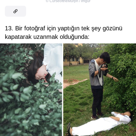
©
CurseoftheMurph / Imgur
13. Bir fotoğraf için yaptığın tek şey gözünü
kapatarak uzanmak olduğunda: