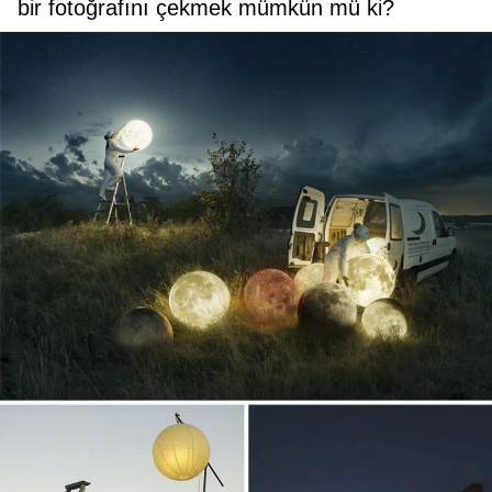
bir fotoğrafını çekmek mümkün mü ki?