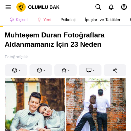
Kişisel
Yeni
Psikoloji
İpuçları ve Taktikler
Muhteşem Duran Fotoğraflara
Aldanmamanız İçin 23 Neden
Fotoğrafçılık
-
-
-
-