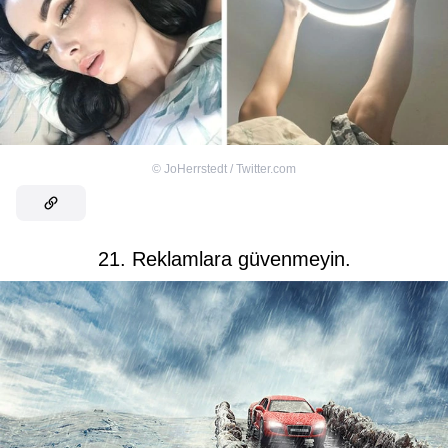
©
JoHerrstedt / Twitter.com
21. Reklamlara güvenmeyin.