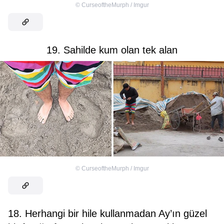
©
CurseoftheMurph / Imgur
19. Sahilde kum olan tek alan
©
CurseoftheMurph / Imgur
18. Herhangi bir hile kullanmadan Ay’ın güzel