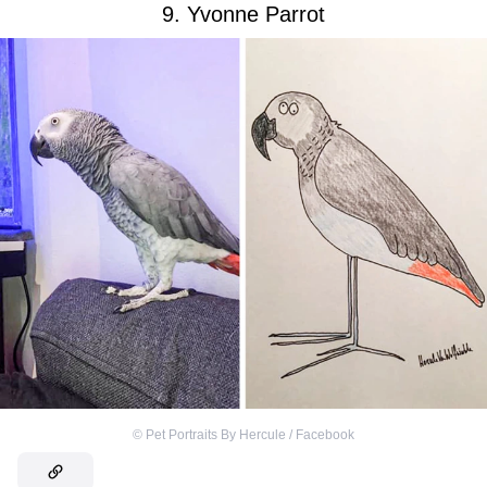
9. Yvonne Parrot
©
Pet Portraits By Hercule / Facebook