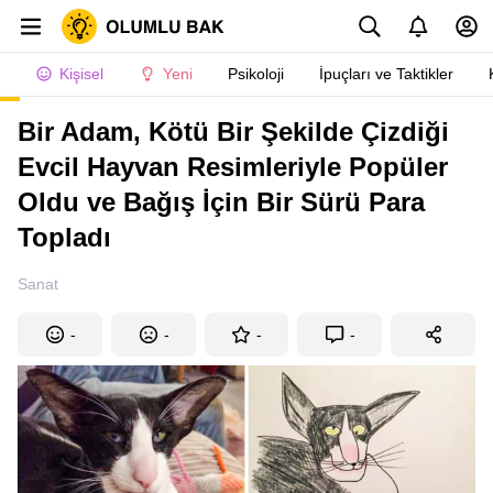
Kişisel
Yeni
Psikoloji
İpuçları ve Taktikler
Bir Adam, Kötü Bir Şekilde Çizdiği
Evcil Hayvan Resimleriyle Popüler
Oldu ve Bağış İçin Bir Sürü Para
Topladı
Sanat
-
-
-
-