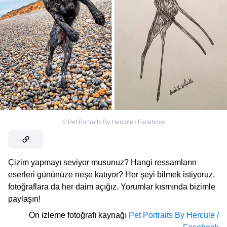
©
Pet Portraits By Hercule / Facebook
Çizim yapmayı seviyor musunuz? Hangi ressamların
eserleri gününüze neşe katıyor? Her şeyi bilmek istiyoruz,
fotoğraflara da her daim açığız. Yorumlar kısmında bizimle
paylaşın!
Ön izleme fotoğrafı kaynağı
Pet Portraits By Hercule /