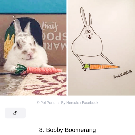
©
Pet Portraits By Hercule / Facebook
8. Bobby Boomerang