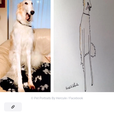
©
Pet Portraits By Hercule / Facebook