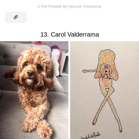
©
Pet Portraits By Hercule / Facebook
13. Carol Valderrama