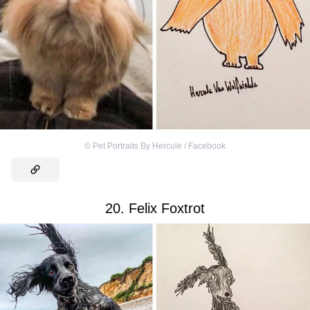
©
Pet Portraits By Hercule / Facebook
20. Felix Foxtrot