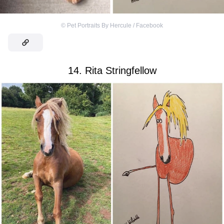
©
Pet Portraits By Hercule / Facebook
14. Rita Stringfellow