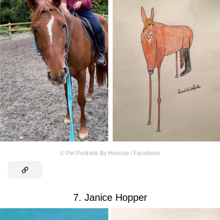
©
Pet Portraits By Hercule / Facebook
7. Janice Hopper