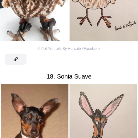
©
Pet Portraits By Hercule / Facebook
18. Sonia Suave