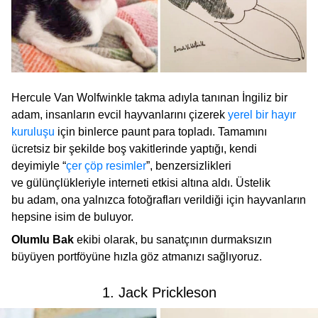
Hercule Van Wolfwinkle takma adıyla tanınan İngiliz bir
adam, insanların evcil hayvanlarını çizerek
yerel bir hayır
kuruluşu
için binlerce paunt para topladı. Tamamını
ücretsiz bir şekilde boş vakitlerinde yaptığı, kendi
deyimiyle “
çer çöp resimler
”, benzersizlikleri
ve gülünçlükleriyle interneti etkisi altına aldı. Üstelik
bu adam, ona yalnızca fotoğrafları verildiği için hayvanların
hepsine isim de buluyor.
Olumlu Bak
ekibi olarak, bu sanatçının durmaksızın
büyüyen portföyüne hızla göz atmanızı sağlıyoruz.
1. Jack Prickleson