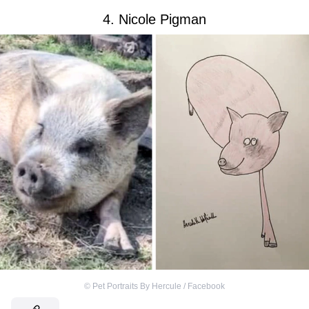
4. Nicole Pigman
©
Pet Portraits By Hercule / Facebook