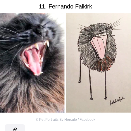
11. Fernando Falkirk
©
Pet Portraits By Hercule / Facebook