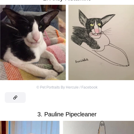
©
Pet Portraits By Hercule / Facebook
3. Pauline Pipecleaner