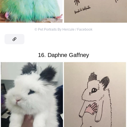
©
Pet Portraits By Hercule / Facebook
16. Daphne Gaffney