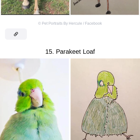
©
Pet Portraits By Hercule / Facebook
15. Parakeet Loaf