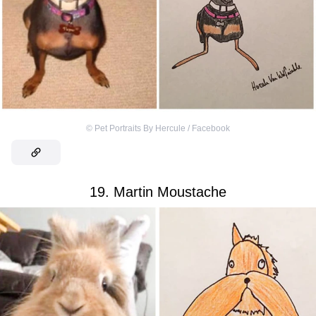
©
Pet Portraits By Hercule / Facebook
19. Martin Moustache