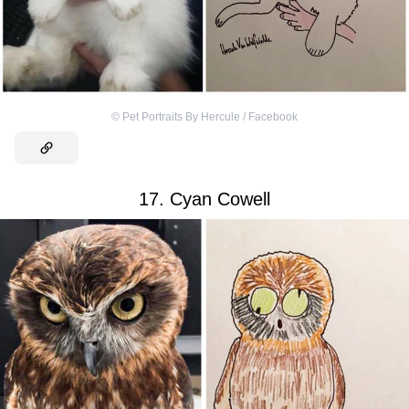
©
Pet Portraits By Hercule / Facebook
17. Cyan Cowell