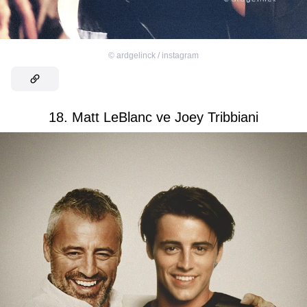
©
ardgelinck / instagram
18. Matt LeBlanc ve Joey Tribbiani