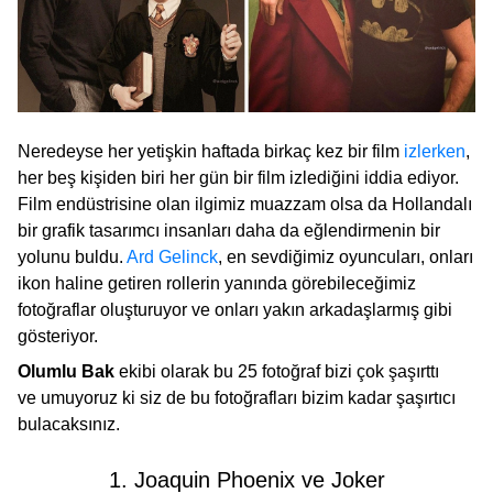
Neredeyse her yetişkin haftada birkaç kez bir film
izlerken
,
her beş kişiden biri her gün bir film izlediğini iddia ediyor.
Film endüstrisine olan ilgimiz muazzam olsa da Hollandalı
bir grafik tasarımcı insanları daha da eğlendirmenin bir
yolunu buldu.
Ard Gelinck
, en sevdiğimiz oyuncuları, onları
ikon haline getiren rollerin yanında görebileceğimiz
fotoğraflar oluşturuyor ve onları yakın arkadaşlarmış gibi
gösteriyor.
Olumlu Bak
ekibi olarak bu 25 fotoğraf bizi çok şaşırttı
ve umuyoruz ki siz de bu fotoğrafları bizim kadar şaşırtıcı
bulacaksınız.
1. Joaquin Phoenix ve Joker