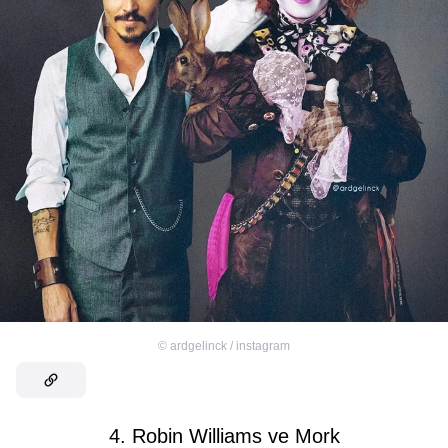
©
ardgelinck / instagram
4. Robin Williams ve Mork