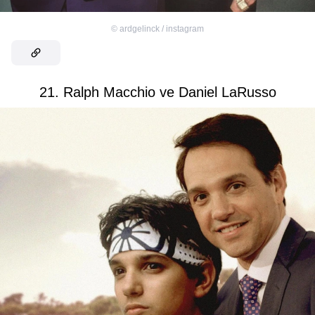
©
ardgelinck / instagram
21. Ralph Macchio ve Daniel LaRusso