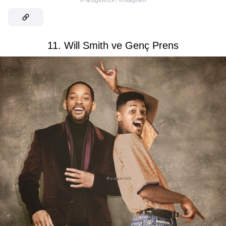
©
ardgelinck / instagram
11. Will Smith ve Genç Prens