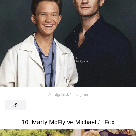
©
ardgelinck / instagram
10. Marty McFly ve Michael J. Fox