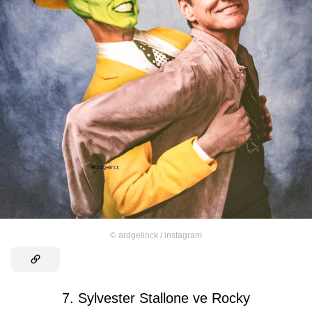
©
ardgelinck / instagram
7. Sylvester Stallone ve Rocky