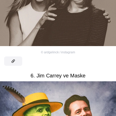
©
ardgelinck / instagram
6. Jim Carrey ve Maske