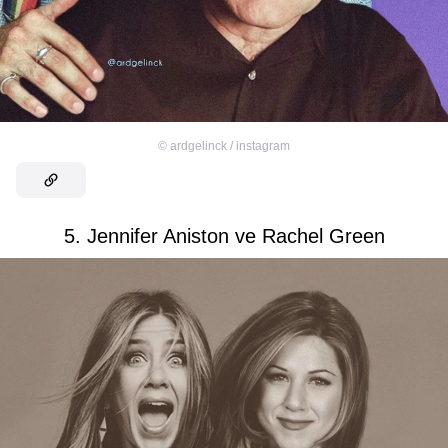
©
ardgelinck / instagram
5. Jennifer Aniston ve Rachel Green