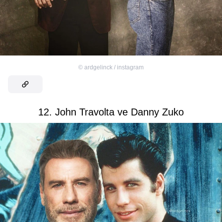
©
ardgelinck / instagram
12. John Travolta ve Danny Zuko