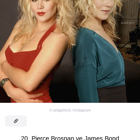
©
ardgelinck / instagram
20. Pierce Brosnan ve James Bond