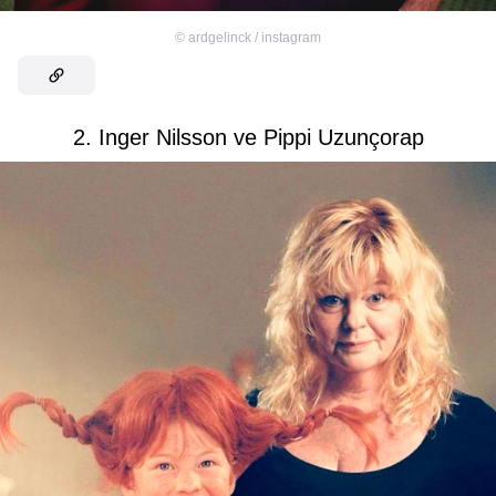
©
ardgelinck / instagram
2. Inger Nilsson ve Pippi Uzunçorap