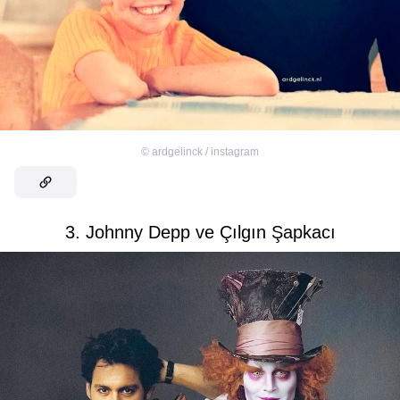
©
ardgelinck / instagram
3. Johnny Depp ve Çılgın Şapkacı