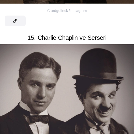
©
ardgelinck / instagram
15. Charlie Chaplin ve Serseri