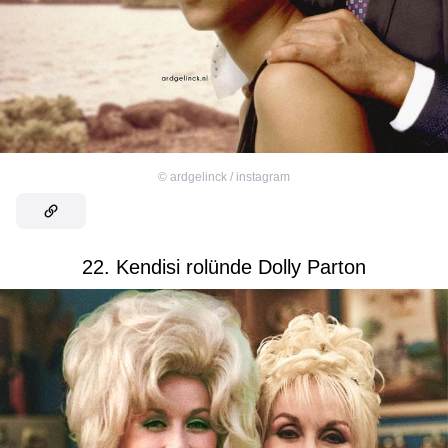
©
ardgelinck / instagram
22. Kendisi rolünde Dolly Parton