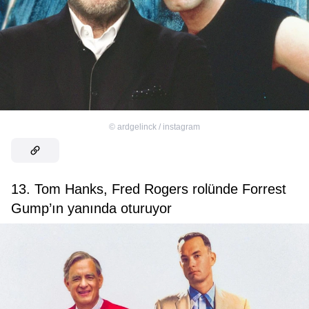
©
ardgelinck / instagram
13. Tom Hanks, Fred Rogers rolünde Forrest
Gump’ın yanında oturuyor