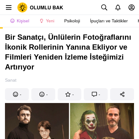
Kişisel
Yeni
Psikoloji
İpuçları ve Taktikler
Bir Sanatçı, Ünlülerin Fotoğraflarını
İkonik Rollerinin Yanına Ekliyor ve
Filmleri Yeniden İzleme İsteğimizi
Artırıyor
Sanat
-
-
-
-