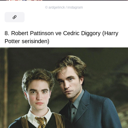
©
ardgelinck / instagram
8. Robert Pattinson ve Cedric Diggory (Harry
Potter serisinden)