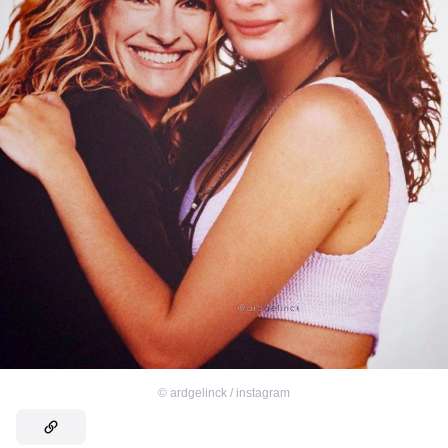
©
ardgelinck / instagram