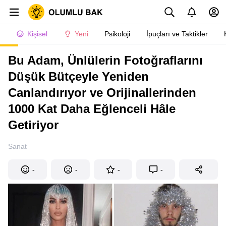
Kişisel
Yeni
Psikoloji
İpuçları ve Taktikler
Bu Adam, Ünlülerin Fotoğraflarını
Düşük Bütçeyle Yeniden
Canlandırıyor ve Orijinallerinden
1000 Kat Daha Eğlenceli Hâle
Getiriyor
Sanat
-
-
-
-