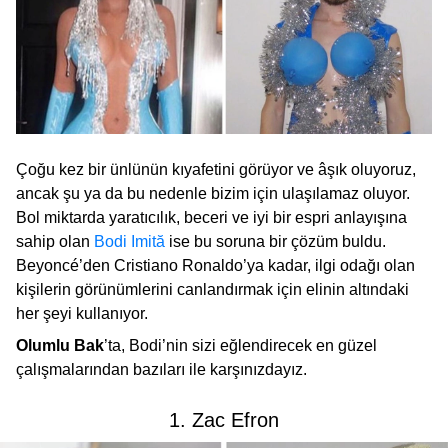
Çoğu kez bir ünlünün kıyafetini görüyor ve âşık oluyoruz,
ancak şu ya da bu nedenle bizim için ulaşılamaz oluyor.
Bol miktarda yaratıcılık, beceri ve iyi bir espri anlayışına
sahip olan
Bodi Imită
ise bu soruna bir çözüm buldu.
Beyoncé’den Cristiano Ronaldo’ya kadar, ilgi odağı olan
kişilerin görünümlerini canlandırmak için elinin altındaki
her şeyi kullanıyor.
Olumlu Bak
’ta, Bodi’nin sizi eğlendirecek en güzel
çalışmalarından bazıları ile karşınızdayız.
1. Zac Efron