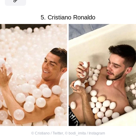
5. Cristiano Ronaldo
©
Cristiano / Twitter
,
©
bodi_imita / Instagram