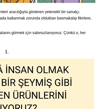
leri aracılığıyla gösteren yetenekli bir sanatçı.
ada katlanmak zorunda oldukları basmakalıp fikirlere,
malarını görmek için sabırsızlanıyoruz. Çünkü o, her
1.