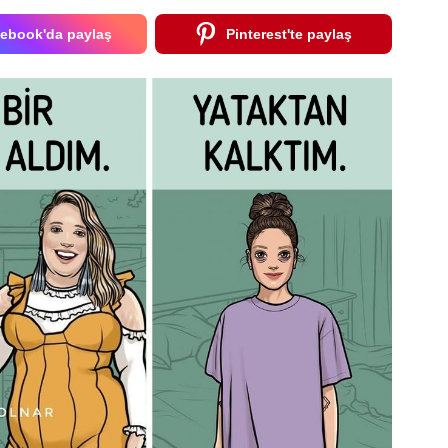
ebook'da paylaş
Pinterest'te paylaş