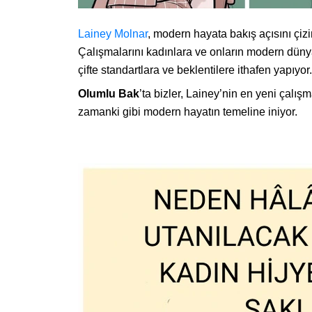
Lainey Molnar
, modern hayata bakış açısını çizim
Çalışmalarını kadınlara ve onların modern düny
çifte standartlara ve beklentilere ithafen yapıyor.
Olumlu Bak
’ta bizler, Lainey’nin en yeni çalış
zamanki gibi modern hayatın temeline iniyor.