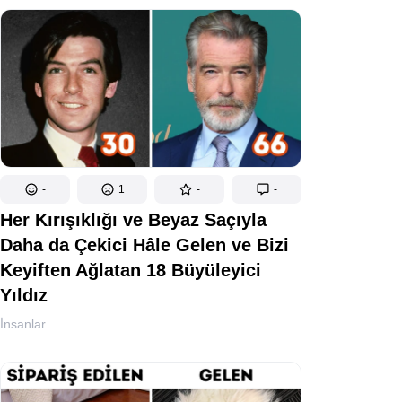
-
1
-
-
Her Kırışıklığı ve Beyaz Saçıyla
Daha da Çekici Hâle Gelen ve Bizi
Keyiften Ağlatan 18 Büyüleyici
Yıldız
İnsanlar