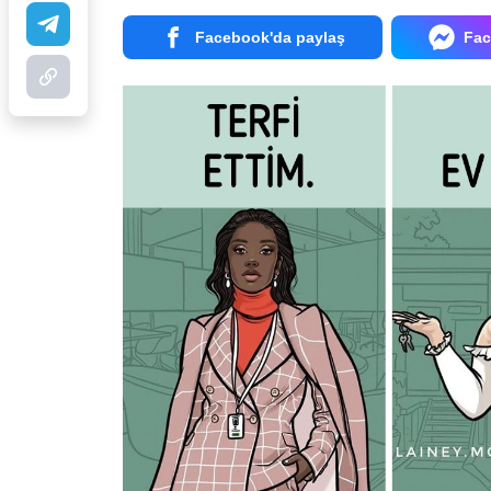
Facebook'da paylaş
Fac