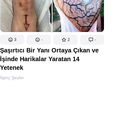
3
-
2
-
Şaşırtıcı Bir Yanı Ortaya Çıkan ve
İşinde Harikalar Yaratan 14
Yetenek
İlginç Şeyler