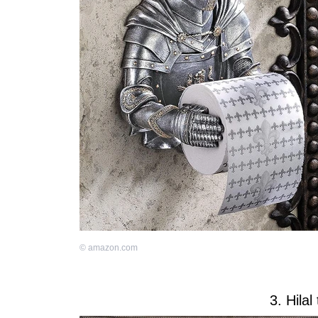
©
amazon.com
3. Hilal