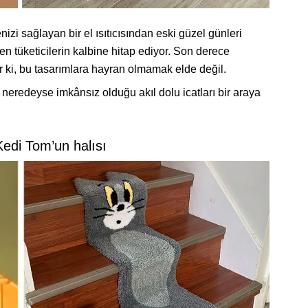
i sağlayan bir el ısıtıcısından eski güzel günleri
kten tüketicilerin kalbine hitap ediyor. Son derece
lar ki, bu tasarımlara hayran olmamak elde değil.
 neredeyse imkânsız olduğu akıl dolu icatları bir araya
Kedi Tom’un halısı