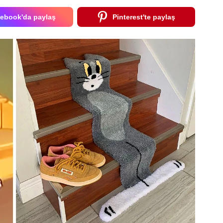
ebook'da paylaş
Pinterest'te paylaş