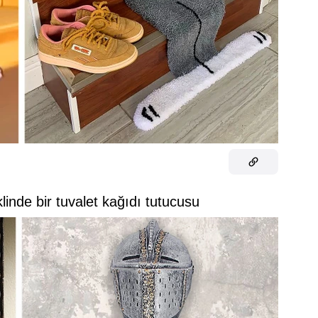
linde bir tuvalet kağıdı tutucusu