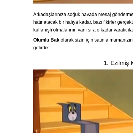
Arkadaşlarınıza soğuk havada mesaj göndermeniz
hatırlatacak bir halıya kadar, bazı fikirler gerçe
kullanışlı olmalarının yanı sıra o kadar yaratıcı
Olumlu Bak
olarak sizin için satın almamanızın
getirdik.
1. Ezilmiş 