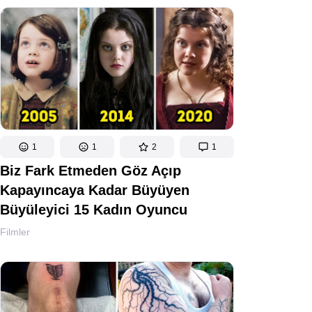
1
1
2
1
Biz Fark Etmeden Göz Açıp
Kapayıncaya Kadar Büyüyen
Büyüleyici 15 Kadın Oyuncu
Filmler