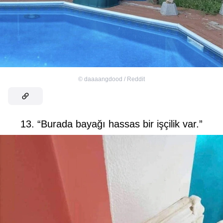
©
daaaangdood / Reddit
13. “Burada bayağı hassas bir işçilik var.”