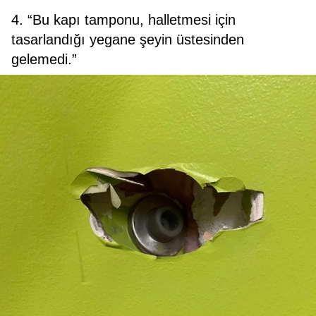
4. “Bu kapı tamponu, halletmesi için
tasarlandığı yegane şeyin üstesinden
gelemedi.”