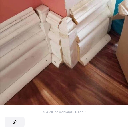
©
AMillionMonkeys / Reddit