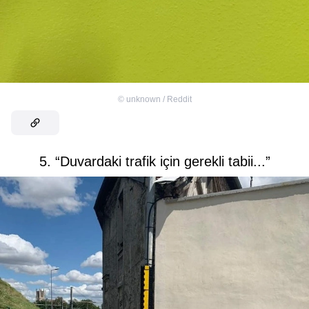
©
unknown / Reddit
5. “Duvardaki trafik için gerekli tabii...”