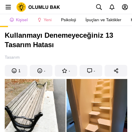
Kişisel
Yeni
Psikoloji
İpuçları ve Taktikler
Kullanmayı Denemeyeceğiniz 13
Tasarım Hatası
Tasarım
1
-
-
-