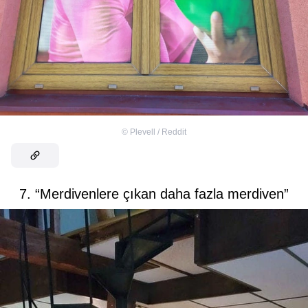
©
Plevell / Reddit
7. “Merdivenlere çıkan daha fazla merdiven”