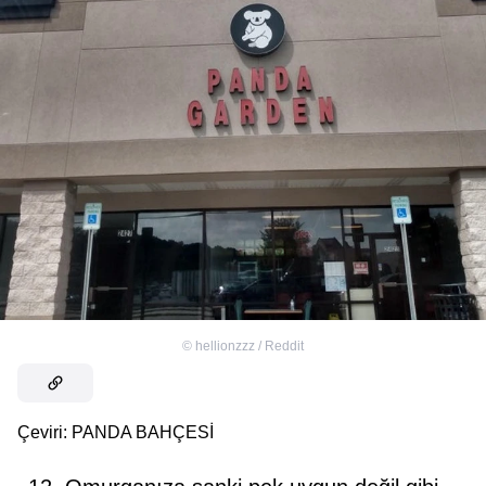
©
hellionzzz / Reddit
Çeviri: PANDA BAHÇESİ