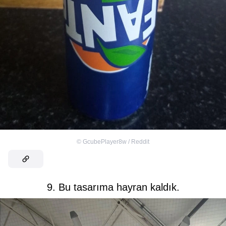
©
GcubePlayer8w / Reddit
9. Bu tasarıma hayran kaldık.