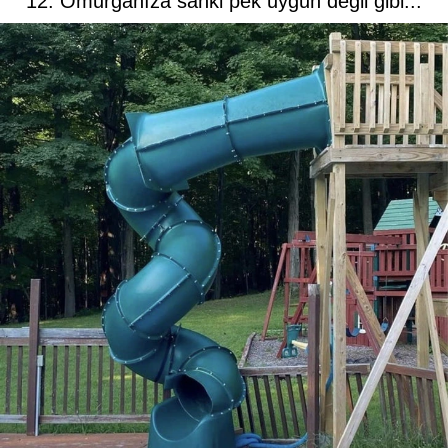
12. Omurganıza sanki pek uygun değil gibi...