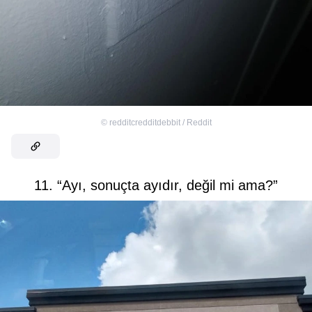
©
redditcredditdebbit / Reddit
11. “Ayı, sonuçta ayıdır, değil mi ama?”