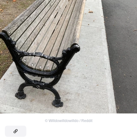
©
Willdowilldowilldo / Reddit