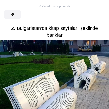
©
Pastel_Bishop / reddit
2. Bulgaristan’da kitap sayfaları şeklinde
banklar