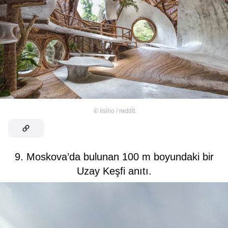
©
lisino / reddit
9. Moskova’da bulunan 100 m boyundaki bir
Uzay Keşfi anıtı.