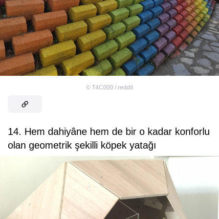
©
T4C000 / reddit
14. Hem dahiyâne hem de bir o kadar konforlu
olan geometrik şekilli köpek yatağı