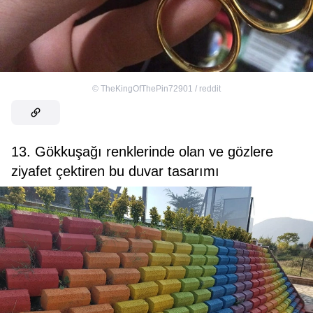
©
TheKingOfThePin72901 / reddit
13. Gökkuşağı renklerinde olan ve gözlere
ziyafet çektiren bu duvar tasarımı