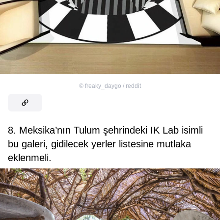
©
freaky_daygo / reddit
8. Meksika’nın Tulum şehrindeki IK Lab isimli
bu galeri, gidilecek yerler listesine mutlaka
eklenmeli.