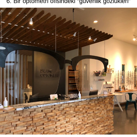
6. Bir optometri ofisindeki “güvenlik gözlükleri”