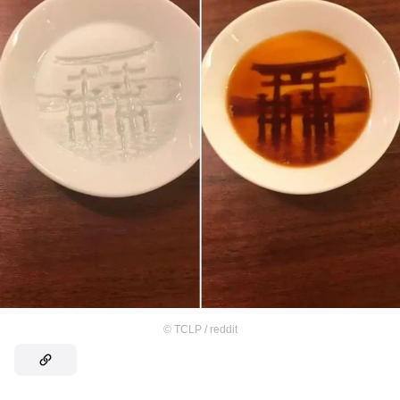
©
TCLP / reddit