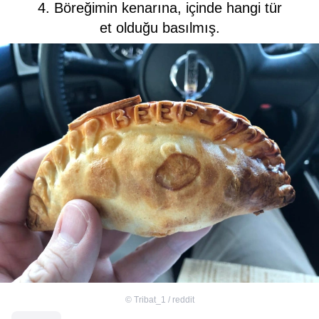
4. Böreğimin kenarına, içinde hangi tür
et olduğu basılmış.
©
Tribat_1 / reddit