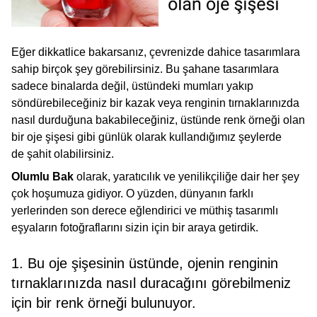
Eğer dikkatlice bakarsanız, çevrenizde dahice tasarımlara
sahip birçok şey görebilirsiniz. Bu şahane tasarımlara
sadece binalarda değil, üstündeki mumları yakıp
söndürebileceğiniz bir kazak veya renginin tırnaklarınızda
nasıl durduğuna bakabileceğiniz, üstünde renk örneği olan
bir oje şişesi gibi günlük olarak kullandığımız şeylerde
de şahit olabilirsiniz.
Olumlu Bak
olarak, yaratıcılık ve yenilikçiliğe dair her şey
çok hoşumuza gidiyor. O yüzden, dünyanın farklı
yerlerinden son derece eğlendirici ve müthiş tasarımlı
eşyaların fotoğraflarını sizin için bir araya getirdik.
1. Bu oje şişesinin üstünde, ojenin renginin
tırnaklarınızda nasıl duracağını görebilmeniz
için bir renk örneği bulunuyor.