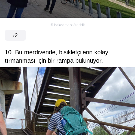
©
bakedmarx / reddit
10. Bu merdivende, bisikletçilerin kolay
tırmanması için bir rampa bulunuyor.