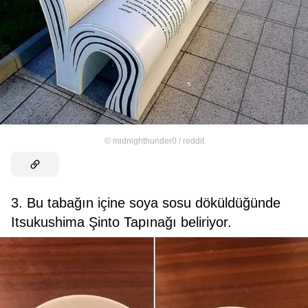
©
midnighthunder0 / reddit
3. Bu tabağın içine soya sosu döküldüğünde
Itsukushima Şinto Tapınağı beliriyor.