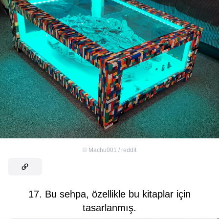
©
Machu001 / reddit
17. Bu sehpa, özellikle bu kitaplar için
tasarlanmış.