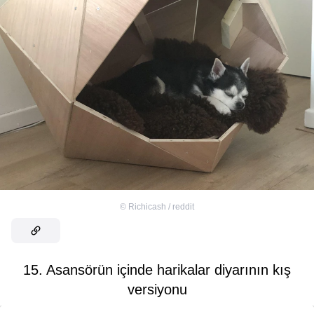
©
Richicash / reddit
15. Asansörün içinde harikalar diyarının kış
versiyonu