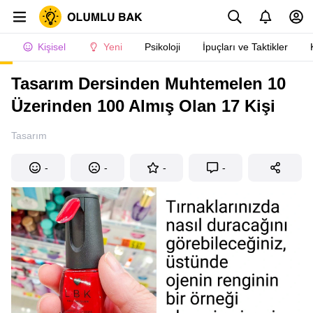
Kişisel
Yeni
Psikoloji
İpuçları ve Taktikler
Tasarım Dersinden Muhtemelen 10
Üzerinden 100 Almış Olan 17 Kişi
Tasarım
-
-
-
-