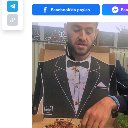
Facebook'da paylaş
Fac