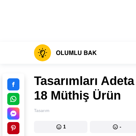
Tasarımları Adeta 
18 Müthiş Ürün
Tasarım
1
-