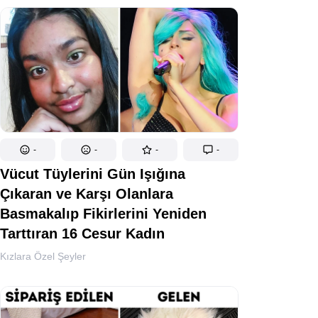
-
-
-
-
Vücut Tüylerini Gün Işığına
Çıkaran ve Karşı Olanlara
Basmakalıp Fikirlerini Yeniden
Tarttıran 16 Cesur Kadın
Kızlara Özel Şeyler