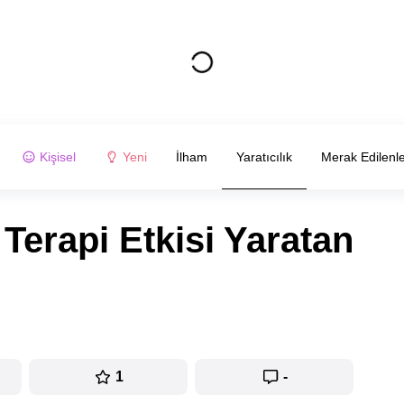
Kişisel
Yeni
İlham
Yaratıcılık
Merak Edilenl
Terapi Etkisi Yaratan
1
-