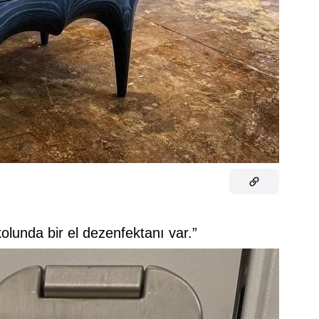
kolunda bir el dezenfektanı var.”