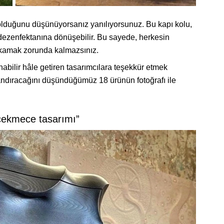
olduğunu düşünüyorsanız yanılıyorsunuz. Bu kapı kolu,
l dezenfektanına dönüşebilir. Bu sayede, herkesin
 yıkamak zorunda kalmazsınız.
abilir hâle getiren tasarımcılara teşekkür etmek
yandıracağını düşündüğümüz 18 ürünün fotoğrafı ile
çekmece tasarımı”