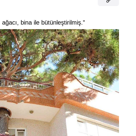
ğacı, bina ile bütünleştirilmiş.”