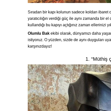
Sıradan bir kapı kolunun sadece koldan ibaret 
yaratıcılığın verdiği güç ile aynı zamanda bir e
kullandığı bu kapıyı açtığınız zaman ellerinizi
Olumlu Bak
ekibi olarak, dünyamızı daha yaşan
istiyoruz. O yüzden, sizde de aynı duyguları u
karşınızdayız!
1. “Müthiş 