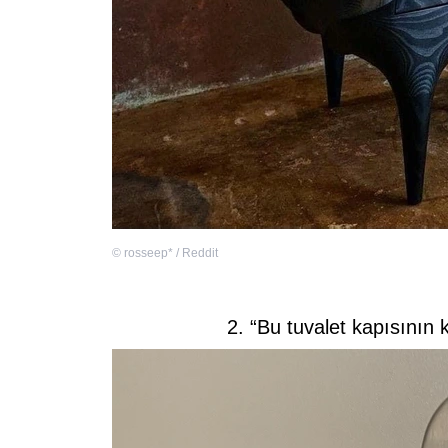
©
rosseep* / Reddit
2. “Bu tuvalet kapısının 