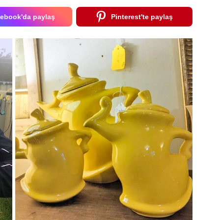
ebook'da paylaş
Pinterest'te paylaş