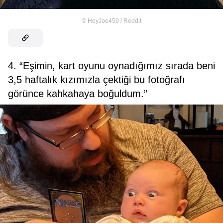
©
HeyJoe459 / Reddit
4. “Eşimin, kart oyunu oynadığımız sırada beni
3,5 haftalık kızımızla çektiği bu fotoğrafı
görünce kahkahaya boğuldum.”