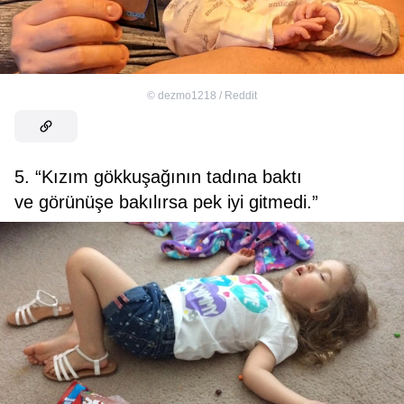
©
dezmo1218 / Reddit
5. “Kızım gökkuşağının tadına baktı
ve görünüşe bakılırsa pek iyi gitmedi.”