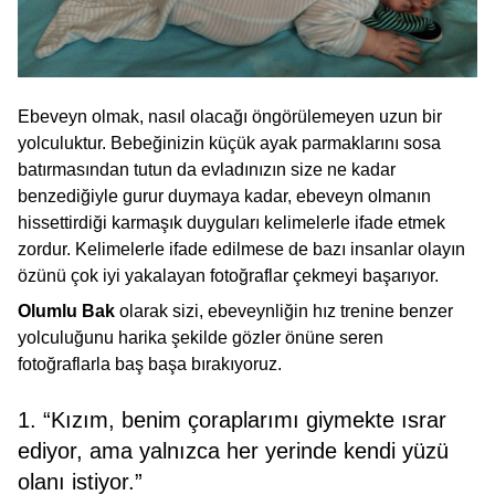
Ebeveyn olmak, nasıl olacağı öngörülemeyen uzun bir
yolculuktur. Bebeğinizin küçük ayak parmaklarını sosa
batırmasından tutun da evladınızın size ne kadar
benzediğiyle gurur duymaya kadar, ebeveyn olmanın
hissettirdiği karmaşık duyguları kelimelerle ifade etmek
zordur. Kelimelerle ifade edilmese de bazı insanlar olayın
özünü çok iyi yakalayan fotoğraflar çekmeyi başarıyor.
Olumlu Bak
olarak sizi, ebeveynliğin hız trenine benzer
yolculuğunu harika şekilde gözler önüne seren
fotoğraflarla baş başa bırakıyoruz.
1. “Kızım, benim çoraplarımı giymekte ısrar
ediyor, ama yalnızca her yerinde kendi yüzü
olanı istiyor.”