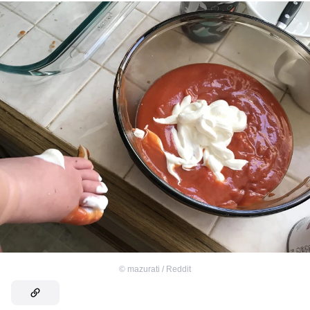
©
mazurati / Reddit