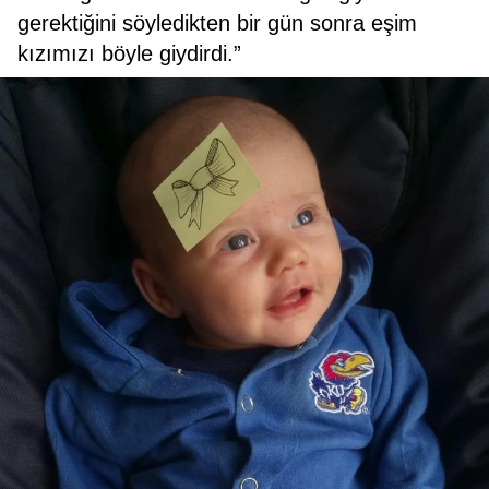
gerektiğini söyledikten bir gün sonra eşim
kızımızı böyle giydirdi.”