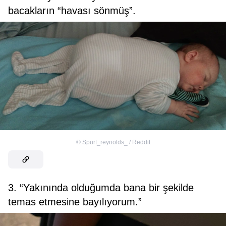
bacakların “havası sönmüş”.
©
Spurt_reynolds_ / Reddit
3. “Yakınında olduğumda bana bir şekilde
temas etmesine bayılıyorum.”