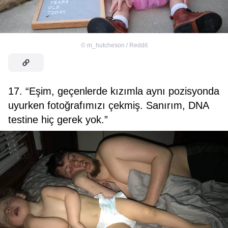
©
m_hutcheson / Reddit
17. “Eşim, geçenlerde kızımla aynı pozisyonda
uyurken fotoğrafımızı çekmiş. Sanırım, DNA
testine hiç gerek yok.”