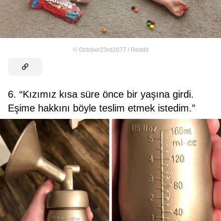
©
October23rd2077 / Reddit
6. “Kızımız kısa süre önce bir yaşına girdi.
Eşime hakkını böyle teslim etmek istedim.”