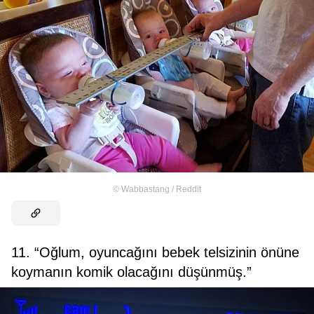
©
Wabbastang / Reddit
11. “Oğlum, oyuncağını bebek telsizinin önüne
koymanın komik olacağını düşünmüş.”