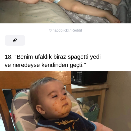
©
hacobjickl / Reddit
18. “Benim ufaklık biraz spagetti yedi
ve neredeyse kendinden geçti.”