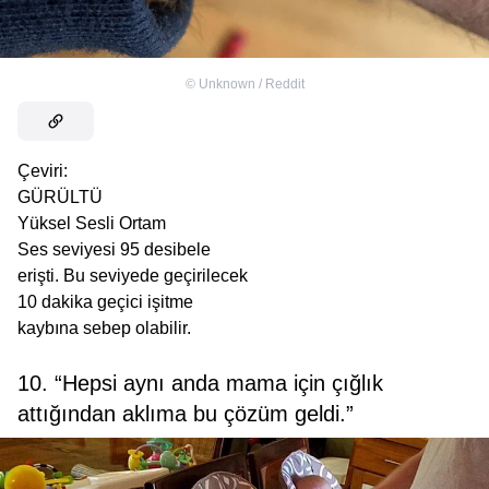
©
Unknown / Reddit
Çeviri:
GÜRÜLTÜ
Yüksel Sesli Ortam
Ses seviyesi 95 desibele
erişti. Bu seviyede geçirilecek
10 dakika geçici işitme
kaybına sebep olabilir.
10. “Hepsi aynı anda mama için çığlık
attığından aklıma bu çözüm geldi.”