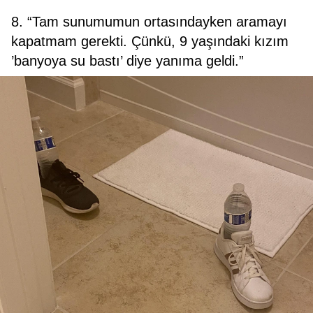
8. “Tam sunumumun ortasındayken aramayı
kapatmam gerekti. Çünkü, 9 yaşındaki kızım
’banyoya su bastı’ diye yanıma geldi.”