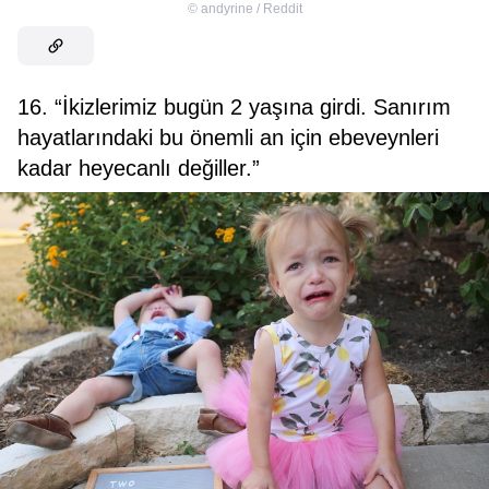
©
andyrine / Reddit
16. “İkizlerimiz bugün 2 yaşına girdi. Sanırım
hayatlarındaki bu önemli an için ebeveynleri
kadar heyecanlı değiller.”