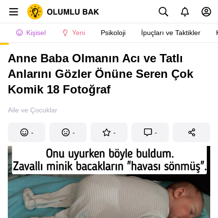
Kişisel
Yeni
Psikoloji
İpuçları ve Taktikler
Anne Baba Olmanın Acı ve Tatlı
Anlarını Gözler Önüne Seren Çok
Komik 18 Fotoğraf
Aile ve Çocuklar
-
-
-
-