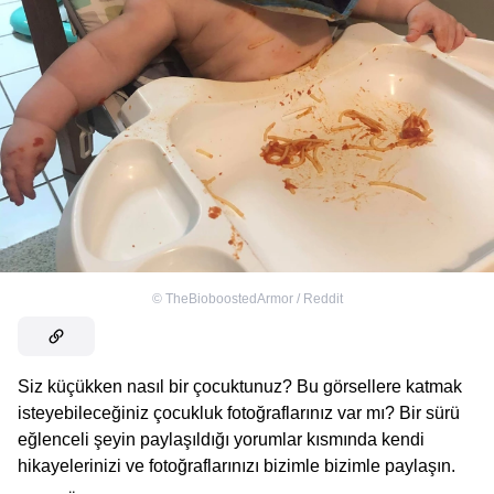
©
TheBioboostedArmor / Reddit
Siz küçükken nasıl bir çocuktunuz? Bu görsellere katmak
isteyebileceğiniz çocukluk fotoğraflarınız var mı? Bir sürü
eğlenceli şeyin paylaşıldığı yorumlar kısmında kendi
hikayelerinizi ve fotoğraflarınızı bizimle bizimle paylaşın.