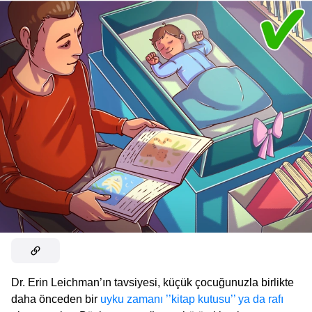
Dr. Erin Leichman’ın tavsiyesi, küçük çocuğunuzla birlikte
daha önceden bir
uyku zamanı ’’kitap kutusu’’ ya da rafı