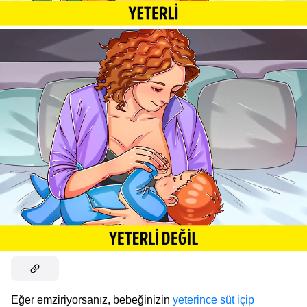
Eğer emziriyorsanız, bebeğinizin
yeterince süt içip