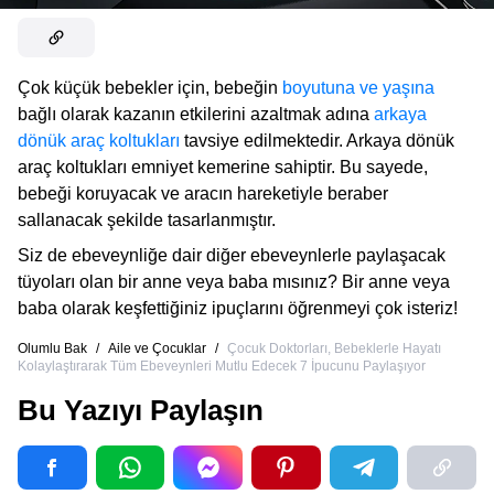
Çok küçük bebekler için, bebeğin
boyutuna ve yaşına
bağlı olarak kazanın etkilerini azaltmak adına
arkaya
dönük araç koltukları
tavsiye edilmektedir. Arkaya dönük
araç koltukları emniyet kemerine sahiptir. Bu sayede,
bebeği koruyacak ve aracın hareketiyle beraber
sallanacak şekilde tasarlanmıştır.
Siz de ebeveynliğe dair diğer ebeveynlerle paylaşacak
tüyoları olan bir anne veya baba mısınız? Bir anne veya
baba olarak keşfettiğiniz ipuçlarını öğrenmeyi çok isteriz!
Olumlu Bak
/
Aile ve Çocuklar
/
Çocuk Doktorları, Bebeklerle Hayatı
Kolaylaştırarak Tüm Ebeveynleri Mutlu Edecek 7 İpucunu Paylaşıyor
Bu Yazıyı Paylaşın