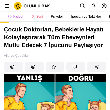
Kişisel
Yeni
Psikoloji
İpuçları ve Taktikler
Çocuk Doktorları, Bebeklerle Hayatı
Kolaylaştırarak Tüm Ebeveynleri
Mutlu Edecek 7 İpucunu Paylaşıyor
Aile ve Çocuklar
-
-
-
-