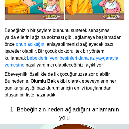
Bebeğinizin bir şeylere burnunu sürterek sırnaşması
ya da ellerini ağzına sokması gibi, ağlamaya başlamadan
önce
onun acıktığını
anlayabilmenizi sağlayacak bazı
işaretler olabilir. Bir çocuk doktoru, tek bir yöntem
kullanarak
bebeklerin yeni besinleri daha az yaygarayla
yemesine
nasıl yardımcı olabileceğinizi açıklıyor.
Ebeveynlik, özellikle de ilk çocuğunuzsa zor olabilir.
Bu nedenle,
Olumlu Bak
ekibi olarak ebeveynlerin her
gün karşılaştığı bazı durumlar için en iyi ipuçlarından
oluşan bir liste hazırladık.
1. Bebeğinizin neden ağladığını anlamanın
yolu