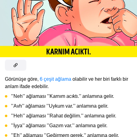
Görünüşe göre,
6 çeşit ağlama
olabilir ve her biri farklı bir
anlam ifade edebilir.
’’Neh’’ ağlaması ’’Karnım acıktı.’’ anlamına gelir.
’’Avh’’ ağlaması ’’Uykum var.’’ anlamına gelir.
’’Heh’’ ağlaması ’’Rahat değilim.’’ anlamına gelir.
’’İyya’’ ağlaması ’’Gazım var.’’ anlamına gelir.
’’Eh’’ ağlaması ’’Geğirmem gerek.’’ anlamına gelir.