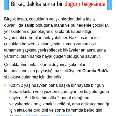
Birçok insan, çocukların yetişkinlerden daha fazla
duyarlılığa sahip olduğuna inanır ve bu nedenle çocuklar,
yetişkinlerin diğer olağan dışı olarak kabul ettiği
yaşamdaki durumları anlayabilirler. Bazı insanlar ise
çocukları benzersiz kılan şeyin, zaman zaman bizi
tamamen şaşkına çevirebilecek hikâyeler anlatmalarına
yardımcı olan harika hayal güçleri olduğunu savunur.
Çocuklarının anlattıklarını duyunca şoke olan
kullanıcılarımızın paylaştığı bazı hikâyeleri
Olumlu Bak
’ta
siz okuyucularımız için derledik.
Kızım 2 yaşındayken bana başka bir hayatta bir gün
kanadı kırılan ve o yüzden uçamayan bir kuş olduğunu
söyledi. Biri üstte biri altta 2 portal olduğunu
ve yukarıdakine çıkmak istediğini, ama artık uçamadığı
için alttakine girdiğini ve sonra karnımda belirdiğini