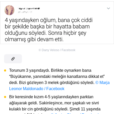
©
Dany Veloso / Facebook
Torunum 3 yaşındaydı. Birlikte oynarken bana
“Büyükanne, yanındaki meleğin kanatlarına dikkat et”
dedi. Bizi gözleyen 3 melek gördüğünü söyledi.
© Marja
Leonor Maldonado / Facebook
Bir keresinde kızım 4-5 yaşlarındayken parktan
ağlayarak geldi. Sakinleşince, mor şapkalı ve sivri
kulaklı bir cin gördüğünü söyledi. Şimdi 11 yaşında