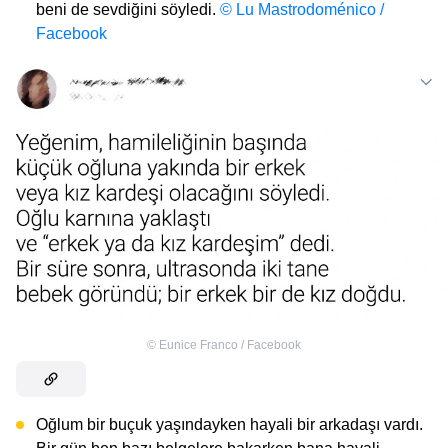
beni de sevdiğini söyledi.
© Lu Mastrodoménico /
Facebook
©
Eunice Franco / Facebook
Oğlum bir buçuk yaşındayken hayali bir arkadaşı vardı.