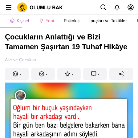
Kişisel
Yeni
Psikoloji
İpuçları ve Taktikler
Çocukların Anlattığı ve Bizi
Tamamen Şaşırtan 19 Tuhaf Hikâye
Aile ve Çocuklar
-
-
-
-