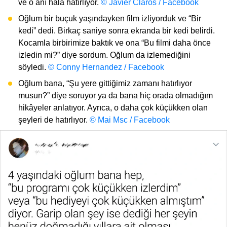
ve o anı hâlâ hatırlıyor.
© Javier Claros / Facebook
Oğlum bir buçuk yaşındayken film izliyorduk ve “Bir
kedi” dedi. Birkaç saniye sonra ekranda bir kedi belirdi.
Kocamla birbirimize baktık ve ona “Bu filmi daha önce
izledin mi?” diye sordum. Oğlum da izlemediğini
söyledi.
© Conny Hernandez / Facebook
Oğlum bana, “Şu yere gittiğimiz zamanı hatırlıyor
musun?” diye soruyor ya da bana hiç orada olmadığım
hikâyeler anlatıyor. Ayrıca, o daha çok küçükken olan
şeyleri de hatırlıyor.
© Mai Msc / Facebook