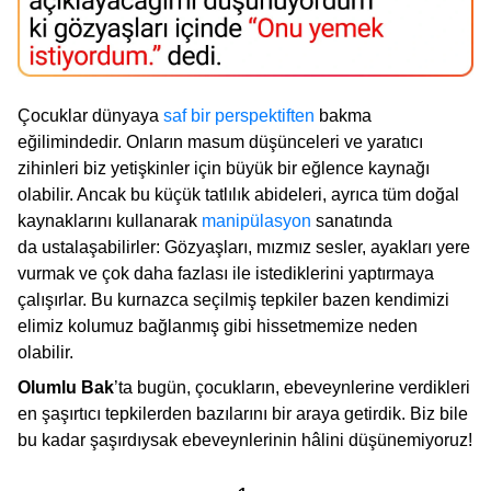
Çocuklar dünyaya
saf bir perspektiften
bakma
eğilimindedir. Onların masum düşünceleri ve yaratıcı
zihinleri biz yetişkinler için büyük bir eğlence kaynağı
olabilir. Ancak bu küçük tatlılık abideleri, ayrıca tüm doğal
kaynaklarını kullanarak
manipülasyon
sanatında
da ustalaşabilirler: Gözyaşları, mızmız sesler, ayakları yere
vurmak ve çok daha fazlası ile istediklerini yaptırmaya
çalışırlar. Bu kurnazca seçilmiş tepkiler bazen kendimizi
elimiz kolumuz bağlanmış gibi hissetmemize neden
olabilir.
Olumlu Bak
’ta bugün, çocukların, ebeveynlerine verdikleri
en şaşırtıcı tepkilerden bazılarını bir araya getirdik. Biz bile
bu kadar şaşırdıysak ebeveynlerinin hâlini düşünemiyoruz!