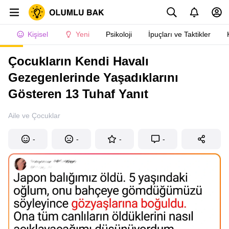
Kişisel
Yeni
Psikoloji
İpuçları ve Taktikler
Çocukların Kendi Havalı
Gezegenlerinde Yaşadıklarını
Gösteren 13 Tuhaf Yanıt
Aile ve Çocuklar
-
-
-
-