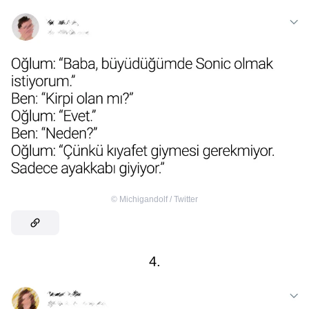
©
Michigandolf / Twitter
4.