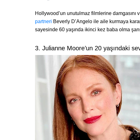
Hollywood’un unutulmaz filmlerine damgasını vu
partneri
Beverly D’Angelo ile aile kurmaya karar
sayesinde 60 yaşında ikinci kez baba olma şans
3. Julianne Moore’un 20 yaşındaki sevi