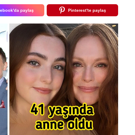
ebook'da paylaş
Pinterest'te paylaş