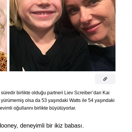
üredir birlikte olduğu partneri Liev Screiber’dan Kai
ri yürümemiş olsa da 53 yaşındaki Watts ile 54 yaşındaki
evimli oğullarını birlikte büyütüyorlar.
ooney, deneyimli bir ikiz babası.