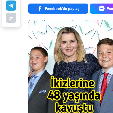
Facebook'da paylaş
Fac