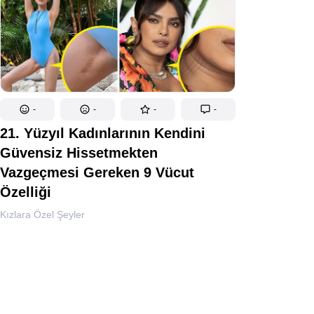
-
-
-
-
21. Yüzyıl Kadınlarının Kendini
Güvensiz Hissetmekten
Vazgeçmesi Gereken 9 Vücut
Özelliği
Kızlara Özel Şeyler