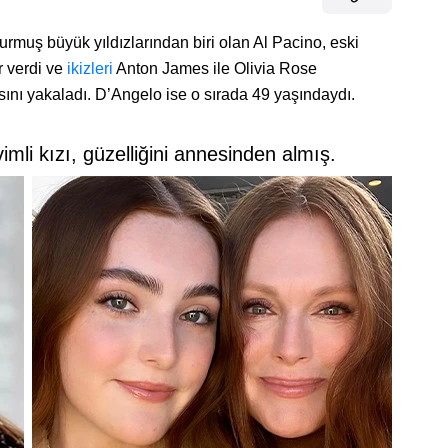
rmuş büyük yıldızlarından biri olan Al Pacino, eski
 verdi ve
ikizleri
Anton James ile Olivia Rose
ını yakaladı. D’Angelo ise o sırada 49 yaşındaydı.
mli kızı, güzelliğini annesinden almış.