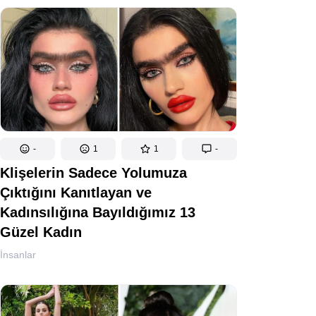
-
1
1
-
Klişelerin Sadece Yolumuza
Çıktığını Kanıtlayan ve
Kadınsılığına Bayıldığımız 13
Güzel Kadın
İnsanlar