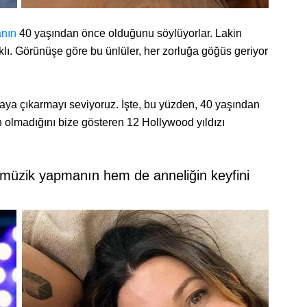
nın
40 yaşından önce olduğunu söylüyorlar. Lakin
klı. Görünüşe göre bu ünlüler, her zorluğa göğüs geriyor
ortaya çıkarmayı seviyoruz. İşte, bu yüzden, 40 yaşından
 olmadığını bize gösteren 12 Hollywood yıldızı
 müzik yapmanın hem de anneliğin keyfini