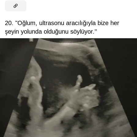
20. "Oğlum, ultrasonu aracılığıyla bize her
şeyin yolunda olduğunu söylüyor.’’