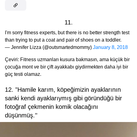
11.
I'm sorry fitness experts, but there is no better strength test
than trying to put a coat and pair of shoes on a toddler.
— Jennifer Lizza (@outsmartedmommy)
January 8, 2018
Çeviri: Fitness uzmanları kusura bakmasın, ama küçük bir
çocuğa mont ve bir çift ayakkabı giydirmekten daha iyi bir
güç testi olamaz.
12. "Hamile karım, köpeğimizin ayaklarının
sanki kendi ayaklarıymış gibi göründüğü bir
fotoğraf çekmenin komik olacağını
düşünmüş.’’