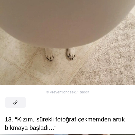
©
Preventiongeek / Reddit
13. “Kızım, sürekli fotoğraf çekmemden artık
bıkmaya başladı...”