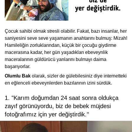
Çocuk sahibi olmak stresli olabilir. Fakat, bazı insanlar, her
saniyesini seve seve yaşamanın anahtarını bulmuş: Mizah!
Hamileliğin zorluklarından, küçük bir çocuğu giydirme
macerasına kadar, her gün yaşadıkları ebeveynlik
maceralarının güldürücü yanlarını bulmayı daima
başarıyorlar.
Olumlu Bak
olarak, sizler de gülebilesiniz diye internetteki
en eğlenceli ebeveynlerden bazılarının izini sürdük.
1. "Karım doğumdan 24 saat sonra oldukça
zayıf görünüyordu, biz de bebek müjdesi
fotoğrafımız için yer değiştirdik.’’