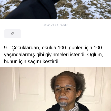
©
vidic17 / Reddit
9. "Çocuklardan, okulda 100. günleri için 100
yaşındalarmış gibi giyinmeleri istendi. Oğlum,
bunun için saçını kestirdi.