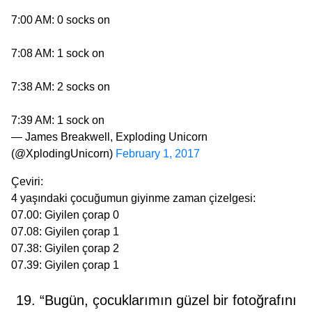
7:00 AM: 0 socks on
7:08 AM: 1 sock on
7:38 AM: 2 socks on
7:39 AM: 1 sock on
— James Breakwell, Exploding Unicorn
(@XplodingUnicorn)
February 1, 2017
Çeviri:
4 yaşındaki çocuğumun giyinme zaman çizelgesi:
07.00: Giyilen çorap 0
07.08: Giyilen çorap 1
07.38: Giyilen çorap 2
07.39: Giyilen çorap 1
19. “Bugün, çocuklarımın güzel bir fotoğrafını