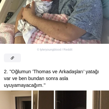
©
tyleryoungblood / Reddit
2. "Oğlumun ’Thomas ve Arkadaşları’ yatağı
var ve ben bundan sonra asla
uyuyamayacağım.’’