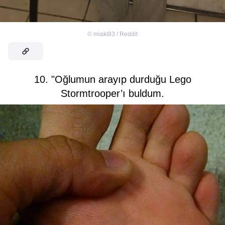
©
miakl83 / Reddit
10. "Oğlumun arayıp durduğu Lego
Stormtrooper’ı buldum.