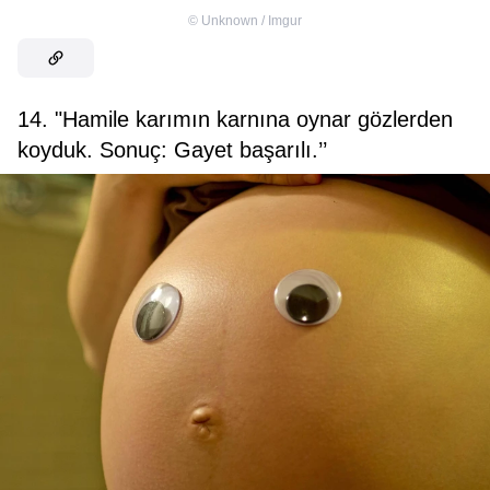
©
Unknown / Imgur
14. "Hamile karımın karnına oynar gözlerden
koyduk. Sonuç: Gayet başarılı.’’