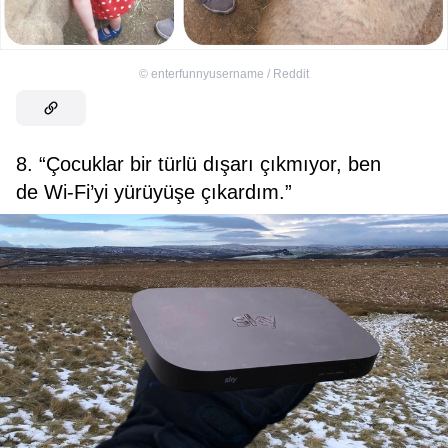
©
enterfunnyusername / Reddit
8. “Çocuklar bir türlü dışarı çıkmıyor, ben
de Wi-Fi’yi yürüyüşe çıkardım.”