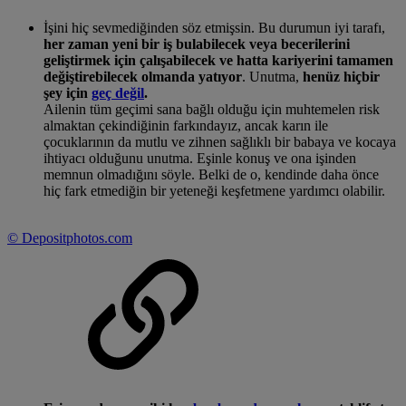
İşini hiç sevmediğinden söz etmişsin. Bu durumun iyi tarafı,
her zaman yeni bir iş bulabilecek veya becerilerini
geliştirmek için çalışabilecek ve hatta kariyerini tamamen
değiştirebilecek olmanda yatıyor
. Unutma,
henüz hiçbir
şey için
geç değil
.
Ailenin tüm geçimi sana bağlı olduğu için muhtemelen risk
almaktan çekindiğinin farkındayız, ancak karın ile
çocuklarının da mutlu ve zihnen sağlıklı bir babaya ve kocaya
ihtiyacı olduğunu unutma. Eşinle konuş ve ona işinden
memnun olmadığını söyle. Belki de o, kendinde daha önce
hiç fark etmediğin bir yeteneği keşfetmene yardımcı olabilir.
©
Depositphotos.com