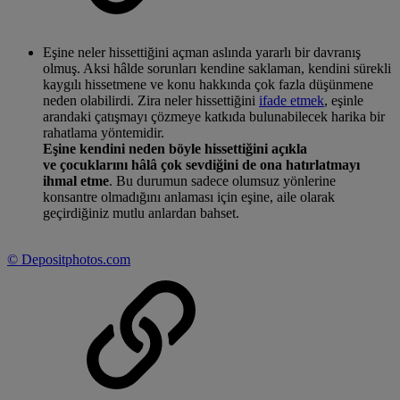
Eşine neler hissettiğini açman aslında yararlı bir davranış
olmuş. Aksi hâlde sorunları kendine saklaman, kendini sürekli
kaygılı hissetmene ve konu hakkında çok fazla düşünmene
neden olabilirdi. Zira neler hissettiğini
ifade etmek
, eşinle
arandaki çatışmayı çözmeye katkıda bulunabilecek harika bir
rahatlama yöntemidir.
Eşine kendini neden böyle hissettiğini açıkla
ve çocuklarını hâlâ çok sevdiğini de ona hatırlatmayı
ihmal etme
. Bu durumun sadece olumsuz yönlerine
konsantre olmadığını anlaması için eşine, aile olarak
geçirdiğiniz mutlu anlardan bahset.
©
Depositphotos.com