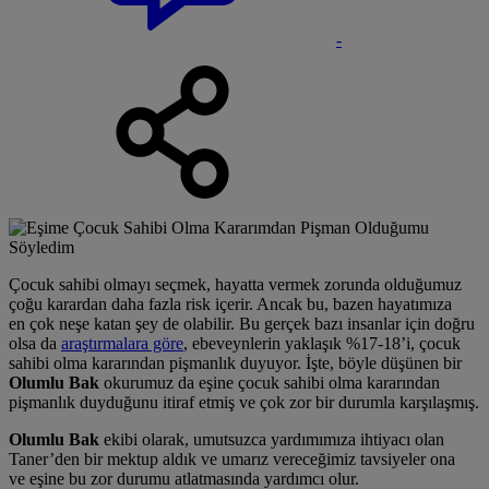
-
Çocuk sahibi olmayı seçmek, hayatta vermek zorunda olduğumuz
çoğu karardan daha fazla risk içerir. Ancak bu, bazen hayatımıza
en çok neşe katan şey de olabilir. Bu gerçek bazı insanlar için doğru
olsa da
araştırmalara göre
, ebeveynlerin yaklaşık %17-18’i, çocuk
sahibi olma kararından pişmanlık duyuyor. İşte, böyle düşünen bir
Olumlu Bak
okurumuz da eşine çocuk sahibi olma kararından
pişmanlık duyduğunu itiraf etmiş ve çok zor bir durumla karşılaşmış.
Olumlu Bak
ekibi olarak, umutsuzca yardımımıza ihtiyacı olan
Taner’den bir mektup aldık ve umarız vereceğimiz tavsiyeler ona
ve eşine bu zor durumu atlatmasında yardımcı olur.