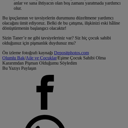
anlar ve sana ihtiyacın olan boş zamanı yaratmada yardımcı
olur.
Bu ipuçlarının ve tavsiyelerin durumunu düzeltmene yardımcı
olacağını ümit ediyoruz. Belki de bu çatışma, ilişkinizi eski hâline
dönüştürmenin başlangıcı olacaktır!
Sizin Taner’e ne gibi tavsiyeleriniz var? Siz hiç çocuk sahibi
olduğunuz için pişmanlık duydunuz mu?
Ön izleme fotoğrafı kaynağı
Depositphotos.com
Olumlu Bak
/
Aile ve Çocuklar
/
Eşime Çocuk Sahibi Olma
Kararımdan Pişman Olduğumu Söyledim
Bu Yazıyı Paylaşın