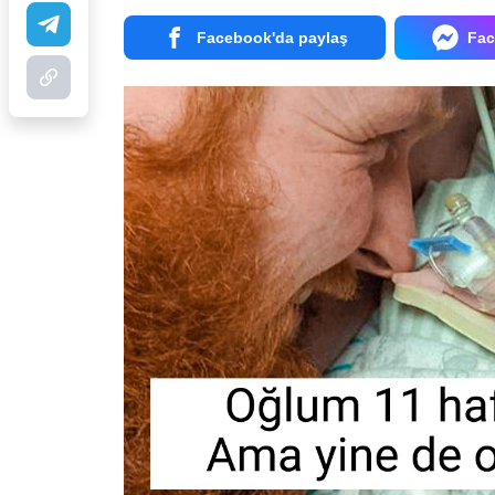
Facebook'da paylaş
Fac