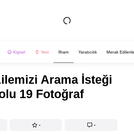
Kişisel
Yeni
İlham
Yaratıcılık
Merak Edilenl
lemizi Arama İsteği
olu 19 Fotoğraf
-
-