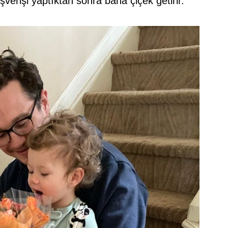
şverişi yaptıktan sonra bana çiçek getirir.