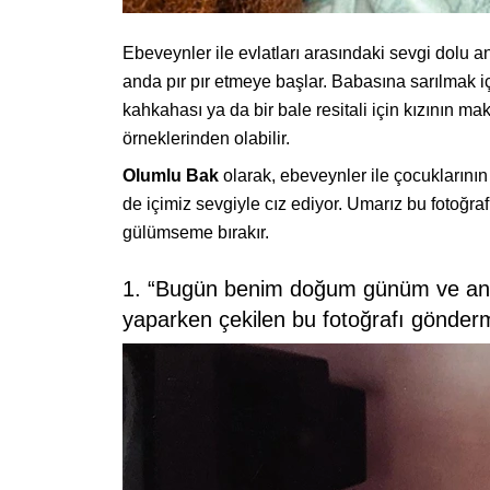
Ebeveynler ile evlatları arasındaki sevgi dolu a
anda pır pır etmeye başlar. Babasına sarılmak 
kahkahası ya da bir bale resitali için kızının ma
örneklerinden olabilir.
Olumlu Bak
olarak, ebeveynler ile çocuklarının 
de içimiz sevgiyle cız ediyor. Umarız bu fotoğra
gülümseme bırakır.
1. “Bugün benim doğum günüm ve anne
yaparken çekilen bu fotoğrafı gönderm