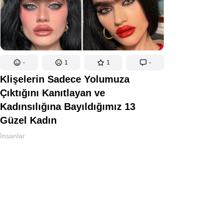
-
1
1
-
Klişelerin Sadece Yolumuza
Çıktığını Kanıtlayan ve
Kadınsılığına Bayıldığımız 13
Güzel Kadın
İnsanlar