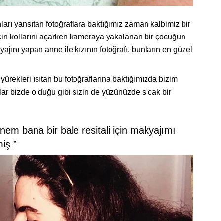
nları yansıtan fotoğraflara baktığımız zaman kalbimiz bir
için kollarını açarken kameraya yakalanan bir çocuğun
kyajını yapan anne ile kızının fotoğrafı, bunların en güzel
yürekleri ısıtan bu fotoğraflarına baktığımızda bizim
flar bizde olduğu gibi sizin de yüzünüzde sıcak bir
m bana bir bale resitali için makyajımı
iş.”