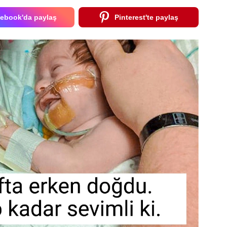
ebook'da paylaş
Pinterest'te paylaş