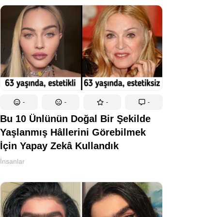
-
-
-
-
Bu 10 Ünlünün Doğal Bir Şekilde
Yaşlanmış Hâllerini Görebilmek
İçin Yapay Zekâ Kullandık
İnsanlar