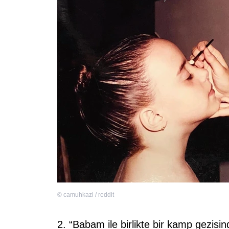
©
camuhkazi / reddit
2. “Babam ile birlikte bir kamp gezisi