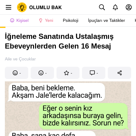
Kişisel
Yeni
Psikoloji
İpuçları ve Taktikler
İğneleme Sanatında Ustalaşmış
Ebeveynlerden Gelen 16 Mesaj
Aile ve Çocuklar
-
-
-
-