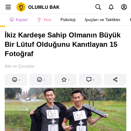
Kişisel
Yeni
Psikoloji
İpuçları ve Taktikler
İkiz Kardeşe Sahip Olmanın Büyük
Bir Lütuf Olduğunu Kanıtlayan 15
Fotoğraf
Aile ve Çocuklar
-
-
-
-