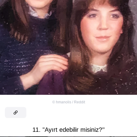
©
hmanolis / Reddit
11. "Ayırt edebilir misiniz?’’