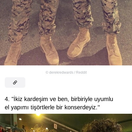
©
derekredwards / Reddit
4. "İkiz kardeşim ve ben, birbiriyle uyumlu
el yapımı tişörtlerle bir konserdeyiz.’’