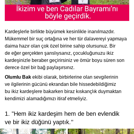
Kardeşlerle birlikte büyümek kesinlikle inanılmazdır.
Mükemmel bir suç ortağına ve her tür dalavereyi yapmaya
daima hazır olan çok özel birine sahip olursunuz. Bir
de eğer gerçekten şanslıysanız, çocukluğunuzu ikiz
kardeşinizle beraber geçirirsiniz ve ömür boyu süren son
derece özel bir bağ paylaşırsınız.
Olumlu Bak
ekibi olarak, birbirlerine olan sevgilerinin
ve ilgilerinin gücünü ekrandan bile hissedebildiğimiz
bu ikiz kardeşlere bakarken biraz kıskançlık duymaktan
kendimizi alamadığımızı itiraf etmeliyiz.
1. "Hem ikiz kardeşim hem de ben evlendik
ve bir ikiz düğünü yaptık.’’