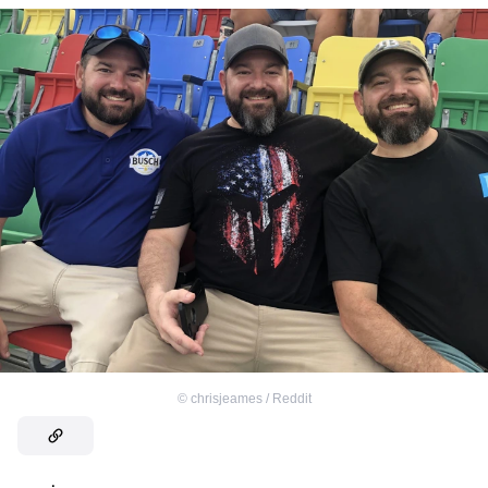
©
chrisjeames / Reddit