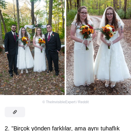
©
TheInvisibleExpert / Reddit
2. "Birçok yönden farklılar, ama aynı tuhaflık