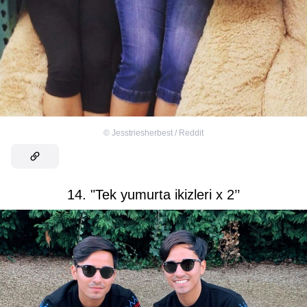
©
Jesstriesherbest / Reddit
14. "Tek yumurta ikizleri x 2’’