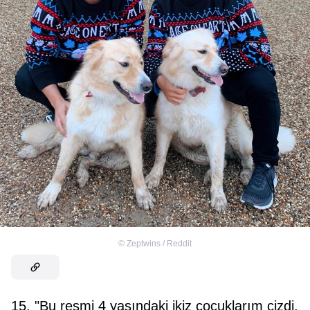
©
Zeptwins / Reddit
15. "Bu resmi 4 yaşındaki ikiz çocuklarım çizdi.