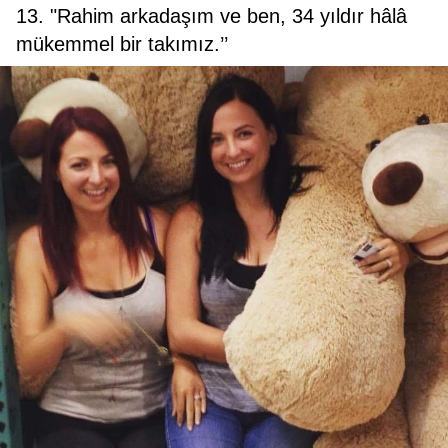
13. "Rahim arkadaşım ve ben, 34 yıldır hâlâ
mükemmel bir takımız.’’