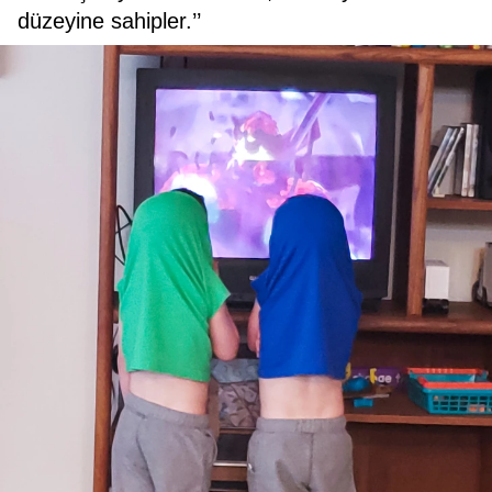
düzeyine sahipler.’’