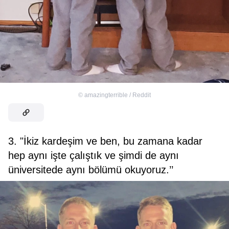
©
amazingterrible / Reddit
3. "İkiz kardeşim ve ben, bu zamana kadar
hep aynı işte çalıştık ve şimdi de aynı
üniversitede aynı bölümü okuyoruz.’’