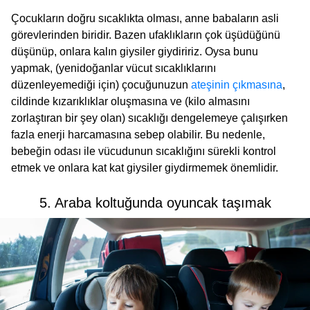
Çocukların doğru sıcaklıkta olması, anne babaların asli
görevlerinden biridir. Bazen ufaklıkların çok üşüdüğünü
düşünüp, onlara kalın giysiler giydiririz. Oysa bunu
yapmak, (yenidoğanlar vücut sıcaklıklarını
düzenleyemediği için) çocuğunuzun
ateşinin çıkmasına
,
cildinde kızarıklıklar oluşmasına ve (kilo almasını
zorlaştıran bir şey olan) sıcaklığı dengelemeye çalışırken
fazla enerji harcamasına sebep olabilir. Bu nedenle,
bebeğin odası ile vücudunun sıcaklığını sürekli kontrol
etmek ve onlara kat kat giysiler giydirmemek önemlidir.
5. Araba koltuğunda oyuncak taşımak