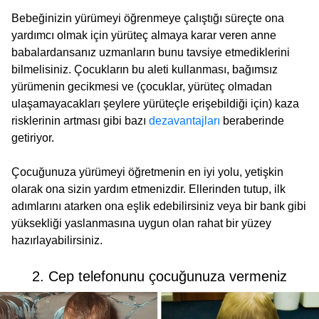
Bebeğinizin yürümeyi öğrenmeye çalıştığı süreçte ona
yardımcı olmak için yürüteç almaya karar veren anne
babalardansanız uzmanların bunu tavsiye etmediklerini
bilmelisiniz. Çocukların bu aleti kullanması, bağımsız
yürümenin gecikmesi ve (çocuklar, yürüteç olmadan
ulaşamayacakları şeylere yürüteçle erişebildiği için) kaza
risklerinin artması gibi bazı
dezavantajları
beraberinde
getiriyor.
Çocuğunuza yürümeyi öğretmenin en iyi yolu, yetişkin
olarak ona sizin yardım etmenizdir. Ellerinden tutup, ilk
adımlarını atarken ona eşlik edebilirsiniz veya bir bank gibi
yüksekliği yaslanmasına uygun olan rahat bir yüzey
hazırlayabilirsiniz.
2. Cep telefonunu çocuğunuza vermeniz