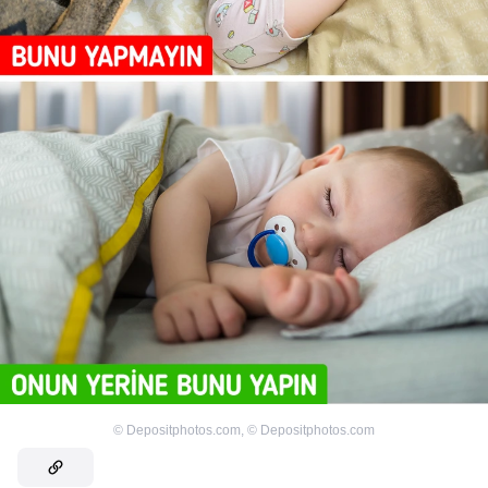
©
Depositphotos.com
,
©
Depositphotos.com