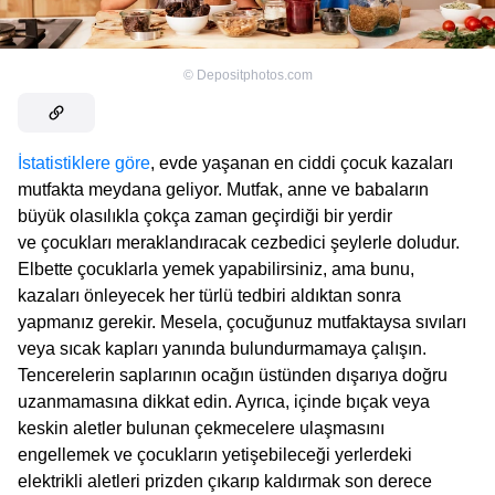
©
Depositphotos.com
İstatistiklere göre
, evde yaşanan en ciddi çocuk kazaları
mutfakta meydana geliyor. Mutfak, anne ve babaların
büyük olasılıkla çokça zaman geçirdiği bir yerdir
ve çocukları meraklandıracak cezbedici şeylerle doludur.
Elbette çocuklarla yemek yapabilirsiniz, ama bunu,
kazaları önleyecek her türlü tedbiri aldıktan sonra
yapmanız gerekir. Mesela, çocuğunuz mutfaktaysa sıvıları
veya sıcak kapları yanında bulundurmamaya çalışın.
Tencerelerin saplarının ocağın üstünden dışarıya doğru
uzanmamasına dikkat edin. Ayrıca, içinde bıçak veya
keskin aletler bulunan çekmecelere ulaşmasını
engellemek ve çocukların yetişebileceği yerlerdeki
elektrikli aletleri prizden çıkarıp kaldırmak son derece