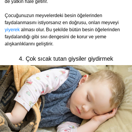
de yatkın hâle getirir.
Çocuğunuzun meyvelerdeki besin öğelerinden
faydalanmasını istiyorsanız en doğrusu, onları meyveyi
yiyerek
alması olur. Bu şekilde bütün besin öğelerinden
faydalandığı gibi sıvı dengesini de korur ve yeme
alışkanlıklarını geliştirir.
4. Çok sıcak tutan giysiler giydirmek