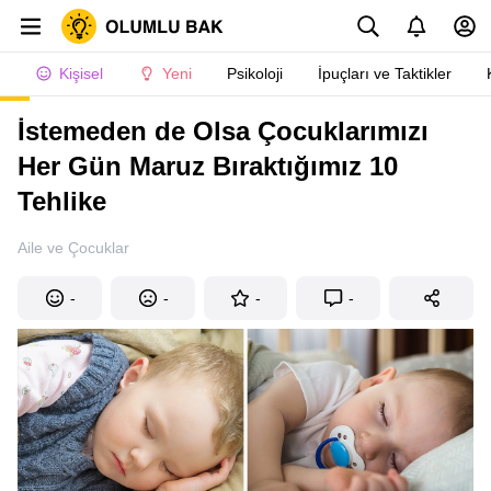
Kişisel
Yeni
Psikoloji
İpuçları ve Taktikler
İstemeden de Olsa Çocuklarımızı
Her Gün Maruz Bıraktığımız 10
Tehlike
Aile ve Çocuklar
-
-
-
-