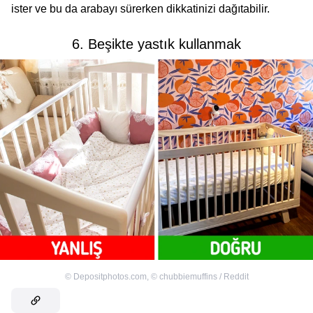
ister ve bu da arabayı sürerken dikkatinizi dağıtabilir.
6. Beşikte yastık kullanmak
©
Depositphotos.com
,
©
chubbiemuffins / Reddit