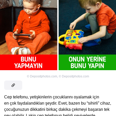
©
Depositphotos.com
,
©
Depositphotos.com
Cep telefonu, yetişkinlerin çocuklarını oyalamak için
en çok faydalandıkları şeydir. Evet, bazen bu “sihirli” cihaz,
çocuğunuzun dikkatini birkaç dakika çekmeyi başaran tek
şey olabilir. Lakin cep telefonun belirli seviyelerde