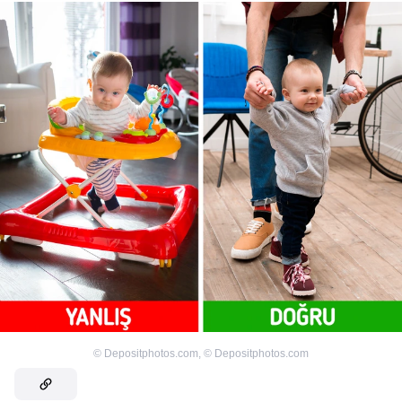
©
Depositphotos.com
,
©
Depositphotos.com