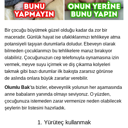
Bir çocuğu büyütmek güzel olduğu kadar da zor bir
maceradır. Günlük hayat ise ufaklıklarımızı tehlikeye atma
potansiyeli taşıyan durumlarla doludur. Ebeveyn olarak
bilmeden çocuklarımızı bu tehlikelere maruz bırakıyor
olabiliriz. Çocuğunuzun cep telefonuyla oynamasına izin
vermek, meyve suyu içirmek ve diş çıkarma kolyeleri
takmak gibi bazı durumlar ilk bakışta zararsız görünse
de aslında onlara büyük zararlar verebilir.
Olumlu Bak
’ta bizler,
ebeveynlik yolunun her aşamasında
anne babaların yanında olmayı seviyoruz. O yüzden,
çocuğunuza istemeden zarar vermenize neden olabilecek
şeylerin bir listesini hazırladık.
1. Yürüteç kullanmak