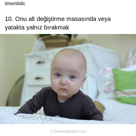
önemlidir.
10. Onu alt değiştirme masasında veya
yatakta yalnız bırakmak
©
Depositphotos.com