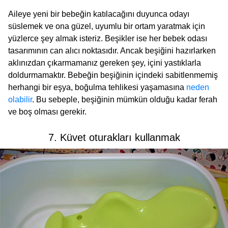
Aileye yeni bir bebeğin katılacağını duyunca odayı
süslemek ve ona güzel, uyumlu bir ortam yaratmak için
yüzlerce şey almak isteriz. Beşikler ise her bebek odası
tasarımının can alıcı noktasıdır. Ancak beşiğini hazırlarken
aklınızdan çıkarmamanız gereken şey, içini yastıklarla
doldurmamaktır. Bebeğin beşiğinin içindeki sabitlenmemiş
herhangi bir eşya, boğulma tehlikesi yaşamasına
neden
olabilir
. Bu sebeple, beşiğinin mümkün olduğu kadar ferah
ve boş olması gerekir.
7. Küvet oturakları kullanmak