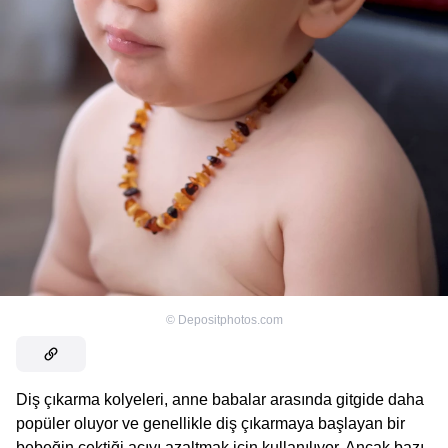
©
Depositphotos.com
Diş çıkarma kolyeleri, anne babalar arasında gitgide daha
popüler oluyor ve genellikle diş çıkarmaya başlayan bir
bebeğin çektiği acıyı azaltmak için kullanılıyor. Ancak bazı