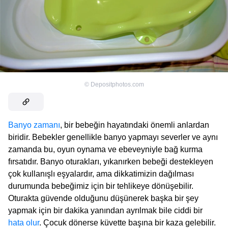
©
Depositphotos.com
Banyo zamanı
, bir bebeğin hayatındaki önemli anlardan
biridir. Bebekler genellikle banyo yapmayı severler ve aynı
zamanda bu, oyun oynama ve ebeveyniyle bağ kurma
fırsatıdır. Banyo oturakları, yıkanırken bebeği destekleyen
çok kullanışlı eşyalardır, ama dikkatimizin dağılması
durumunda bebeğimiz için bir tehlikeye dönüşebilir.
Oturakta güvende olduğunu düşünerek başka bir şey
yapmak için bir dakika yanından ayrılmak bile ciddi bir
hata olur
. Çocuk dönerse küvette başına bir kaza gelebilir.