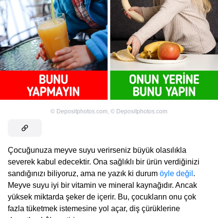
©
Depositphotos.com
,
©
Depositphotos.com
Çocuğunuza meyve suyu verirseniz büyük olasılıkla
severek kabul edecektir. Ona sağlıklı bir ürün verdiğinizi
sandığınızı biliyoruz, ama ne yazık ki durum
öyle değil
.
Meyve suyu iyi bir vitamin ve mineral kaynağıdır. Ancak
yüksek miktarda şeker de içerir. Bu, çocukların onu çok
fazla tüketmek istemesine yol açar, diş çürüklerine