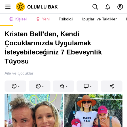
Kişisel
Yeni
Psikoloji
İpuçları ve Taktikler
Kristen Bell’den, Kendi
Çocuklarınızda Uygulamak
İsteyebileceğiniz 7 Ebeveynlik
Tüyosu
Aile ve Çocuklar
-
-
-
-