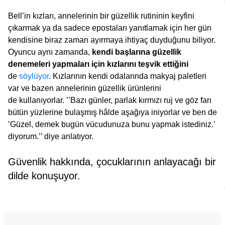
Bell’in kızları, annelerinin bir güzellik rutininin keyfini
çıkarmak ya da sadece epostaları yanıtlamak için her gün
kendisine biraz zaman ayırmaya ihtiyaç duyduğunu biliyor.
Oyuncu aynı zamanda,
kendi başlarına güzellik
denemeleri yapmaları için kızlarını teşvik ettiğini
de
söylüyor
. Kızlarının kendi odalarında makyaj paletleri
var ve bazen annelerinin güzellik ürünlerini
de kullanıyorlar. ’’Bazı günler, parlak kırmızı ruj ve göz farı
bütün yüzlerine bulaşmış hâlde aşağıya iniyorlar ve ben de
’Güzel, demek bugün vücudunuza bunu yapmak istediniz.’
diyorum.’’ diye anlatıyor.
Güvenlik hakkında, çocuklarının anlayacağı bir
dilde konuşuyor.