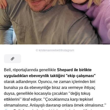
©
kristenanniebell/Instagram
Bell, röportajlarında genellikle
Shepard ile birlikte
uyguladıkları ebeveynlik taktiğini ’’ekip çalışması’’
olarak adlandırıyor. Oyuncu, ne zaman içlerinden biri
bunalsa ya da ebeveynliğe biraz ara vermeye ihtiyaç
duysa, genellikle kocasıyla çocukları ’’değiş tokuş
ettiklerini’’ itiraf ediyor. ’’Çocuklarınıza karşı tepkisel
olmamalısınız. Anlayışlı davranıp onlara örnek olmalısınız.’’