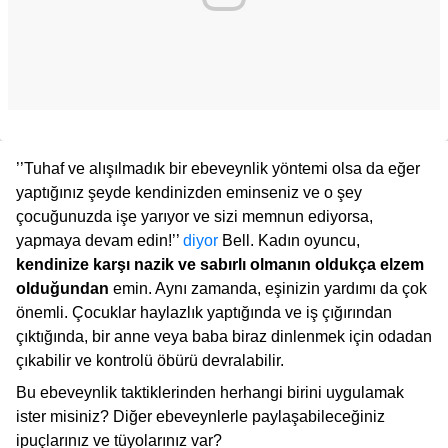
’’Tuhaf ve alışılmadık bir ebeveynlik yöntemi olsa da eğer
yaptığınız şeyde kendinizden eminseniz ve o şey
çocuğunuzda işe yarıyor ve sizi memnun ediyorsa,
yapmaya devam edin!’’
diyor
Bell. Kadın oyuncu,
kendinize karşı nazik ve sabırlı olmanın oldukça elzem
olduğundan
emin. Aynı zamanda, eşinizin yardımı da çok
önemli. Çocuklar haylazlık yaptığında ve iş çığırından
çıktığında, bir anne veya baba biraz dinlenmek için odadan
çıkabilir ve kontrolü öbürü devralabilir.
Bu ebeveynlik taktiklerinden herhangi birini uygulamak
ister misiniz? Diğer ebeveynlerle paylaşabileceğiniz
ipuçlarınız ve tüyolarınız var?