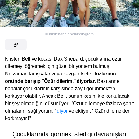
©
kristenanniebell/Instagram
Kristen Bell ve kocası Dax Shepard, çocuklarına özür
dilemeyi öğretmek için güzel bir yöntem bulmuş.
Ne zaman tartışsalar veya kavga etseler,
kızlarının
önünde barışıp ’’Özür dilerim.’’ diyorlar
. Bazı anne
babalar çocuklarının karşısında zayıf görünmekten
korkuyor olabilir. Ancak Bell, bunun kesinlikle korkulacak
bir şey olmadığını düşünüyor. ’’Özür dilemeye fazlaca şahit
olmalarını sağlıyorum.’’
diyor
ve ekliyor, ’’Özür dilemekten
korkmayın!’’
Çocuklarında görmek istediği davranışları