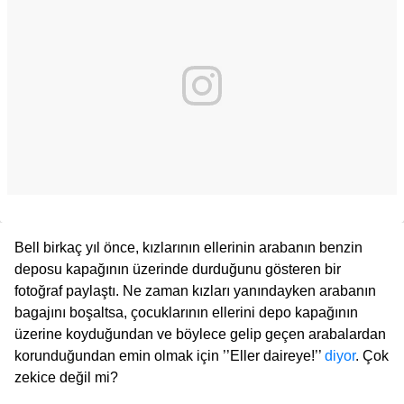
Bell birkaç yıl önce, kızlarının ellerinin arabanın benzin
deposu kapağının üzerinde durduğunu gösteren bir
fotoğraf paylaştı. Ne zaman kızları yanındayken arabanın
bagajını boşaltsa, çocuklarının ellerini depo kapağının
üzerine koyduğundan ve böylece gelip geçen arabalardan
korunduğundan emin olmak için ’’Eller daireye!’’
diyor
. Çok
zekice değil mi?