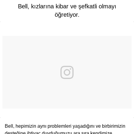
Bell, kızlarına kibar ve şefkatli olmayı
öğretiyor.
Bell, hepimizin aynı problemleri yaşadığını ve birbirimizin
desteğine ihtiyaç duyduğumuzu ara sıra kendimize