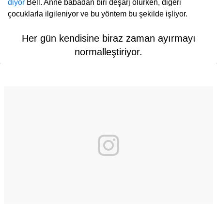
diyor
Bell. Anne babadan biri deşarj olurken, diğeri
çocuklarla ilgileniyor ve bu yöntem bu şekilde işliyor.
Her gün kendisine biraz zaman ayırmayı
normalleştiriyor.