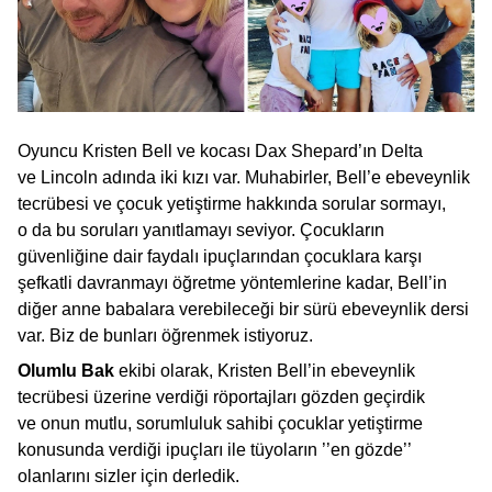
Oyuncu Kristen Bell ve kocası Dax Shepard’ın Delta
ve Lincoln adında iki kızı var. Muhabirler, Bell’e ebeveynlik
tecrübesi ve çocuk yetiştirme hakkında sorular sormayı,
o da bu soruları yanıtlamayı seviyor. Çocukların
güvenliğine dair faydalı ipuçlarından çocuklara karşı
şefkatli davranmayı öğretme yöntemlerine kadar, Bell’in
diğer anne babalara verebileceği bir sürü ebeveynlik dersi
var. Biz de bunları öğrenmek istiyoruz.
Olumlu Bak
ekibi olarak, Kristen Bell’in ebeveynlik
tecrübesi üzerine verdiği röportajları gözden geçirdik
ve onun mutlu, sorumluluk sahibi çocuklar yetiştirme
konusunda verdiği ipuçları ile tüyoların ’’en gözde’’
olanlarını sizler için derledik.