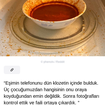
©
phenols / Reddit
“Eşimin telefonunu dün klozetin içinde bulduk.
Üç çocuğumuzdan hangisinin onu oraya
koyduğundan emin değildik. Sonra fotoğrafları
kontrol ettik ve faili ortaya çıkardık. ”