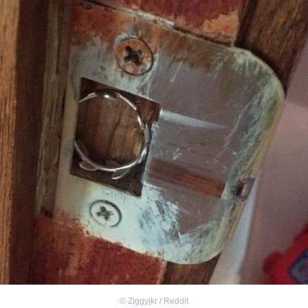
©
Ziggyjkr / Reddit