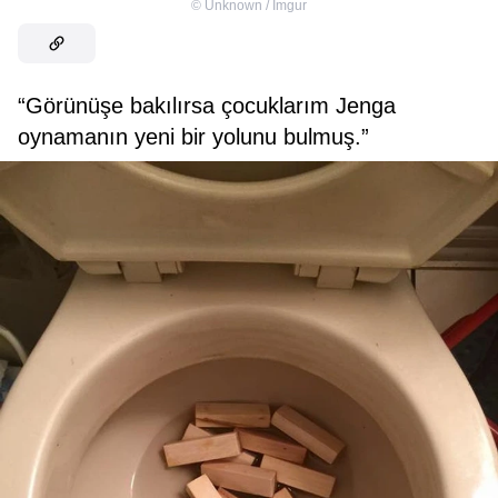
©
Unknown / Imgur
“Görünüşe bakılırsa çocuklarım Jenga
oynamanın yeni bir yolunu bulmuş.”