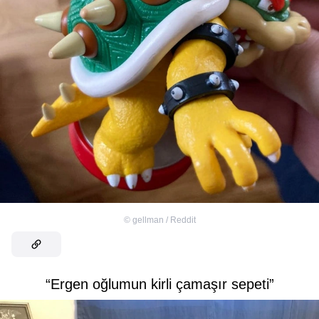
©
gellman / Reddit
“Ergen oğlumun kirli çamaşır sepeti”