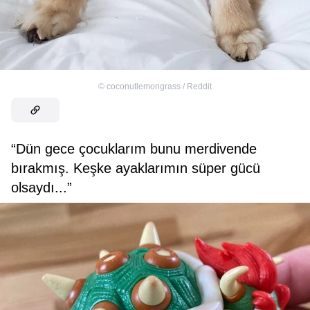
©
coconutlemongrass / Reddit
“Dün gece çocuklarım bunu merdivende
bırakmış. Keşke ayaklarımın süper gücü
olsaydı...”