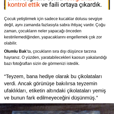
Çocuk yetiştirmek için sadece kucaklar dolusu sevgiye
değil, aynı zamanda fazlasıyla sabra ihtiyaç vardır. Çoğu
zaman, çocukların neler yapacağı önceden
kestirilemediğinden, yapacaklarını engellemek çok zor
olabilir.
Olumlu Bak
’ta, çocukların sıra dışı düşünce tarzına
hayranız. O yüzden, yaratabilecekleri kaosun yakalandığı
bazı fotoğrafları sizin de görmenizi istedik.
“Teyzem, bana hediye olarak bu çikolataları
verdi. Ancak görünüşe bakılırsa teyzemin
ufaklıkları, etiketin altındaki çikolataları yemiş
ve bunun fark edilmeyeceğini düşünmüş.”