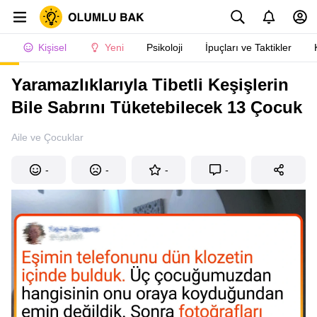
Kişisel
Yeni
Psikoloji
İpuçları ve Taktikler
Yaramazlıklarıyla Tibetli Keşişlerin
Bile Sabrını Tüketebilecek 13 Çocuk
Aile ve Çocuklar
-
-
-
-