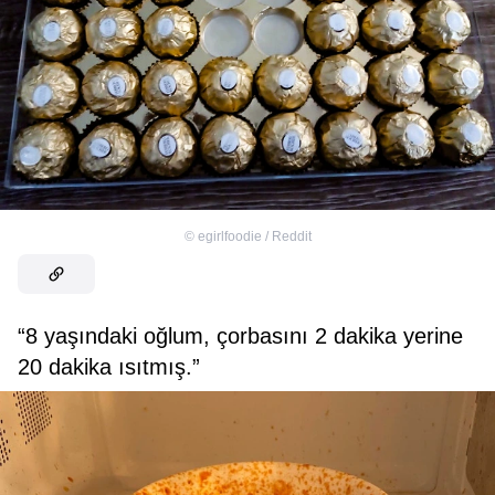
©
egirlfoodie / Reddit
“8 yaşındaki oğlum, çorbasını 2 dakika yerine
20 dakika ısıtmış.”