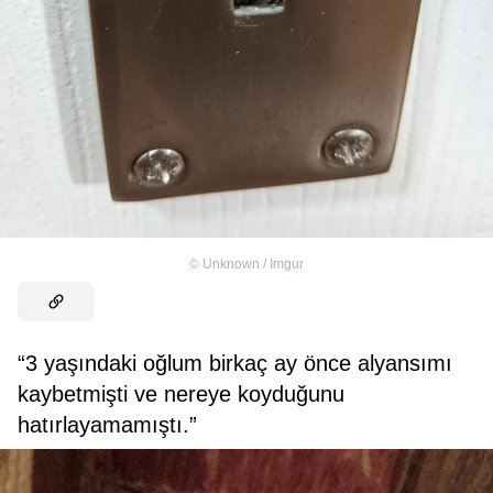
©
Unknown / Imgur
“3 yaşındaki oğlum birkaç ay önce alyansımı
kaybetmişti ve nereye koyduğunu
hatırlayamamıştı.”