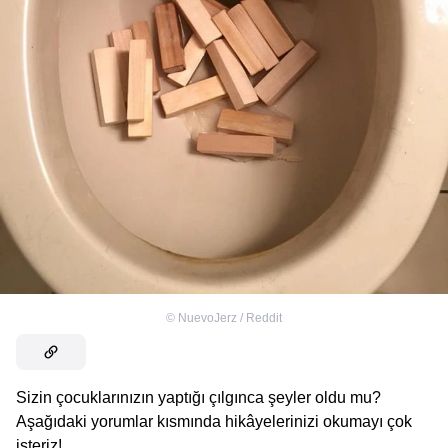
©
NuevoJerz / Reddit
Sizin çocuklarınızın yaptığı çılgınca şeyler oldu mu?
Aşağıdaki yorumlar kısmında hikâyelerinizi okumayı çok
isteriz!