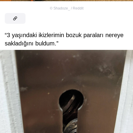
©
Shadoze_ / Reddit
“3 yaşındaki ikizlerimin bozuk paraları nereye
sakladığını buldum.”