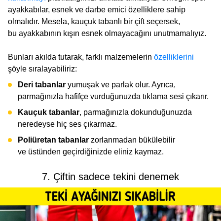
ayakkabılar, esnek ve darbe emici özelliklere sahip
olmalıdır. Mesela, kauçuk tabanlı bir çift seçersek,
bu ayakkabının kışın esnek olmayacağını unutmamalıyız.
Bunları akılda tutarak, farklı malzemelerin
özelliklerini
şöyle sıralayabiliriz:
Deri tabanlar
yumuşak ve parlak olur. Ayrıca,
parmağınızla hafifçe vurduğunuzda tıklama sesi çıkarır.
Kauçuk tabanlar
, parmağınızla dokunduğunuzda
neredeyse hiç ses çıkarmaz.
Poliüretan tabanlar
zorlanmadan bükülebilir
ve üstünden geçirdiğinizde eliniz kaymaz.
7. Çiftin sadece tekini denemek