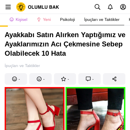
Kişisel
Yeni
Psikoloji
İpuçları ve Taktikler
Ayakkabı Satın Alırken Yaptığımız ve
Ayaklarımızın Acı Çekmesine Sebep
Olabilecek 10 Hata
İpuçları ve Taktikler
-
-
-
-