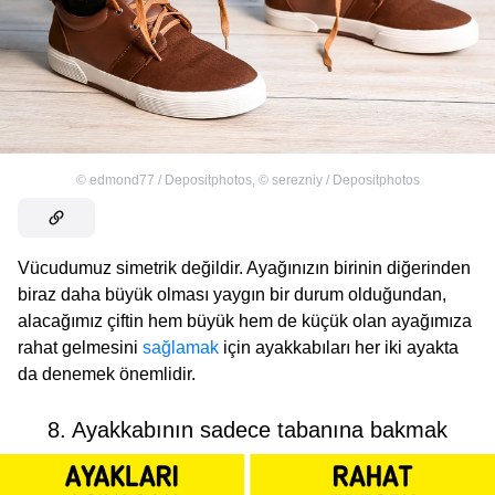
©
edmond77 / Depositphotos
,
©
serezniy / Depositphotos
Vücudumuz simetrik değildir. Ayağınızın birinin diğerinden
biraz daha büyük olması yaygın bir durum olduğundan,
alacağımız çiftin hem büyük hem de küçük olan ayağımıza
rahat gelmesini
sağlamak
için ayakkabıları her iki ayakta
da denemek önemlidir.
8. Ayakkabının sadece tabanına bakmak