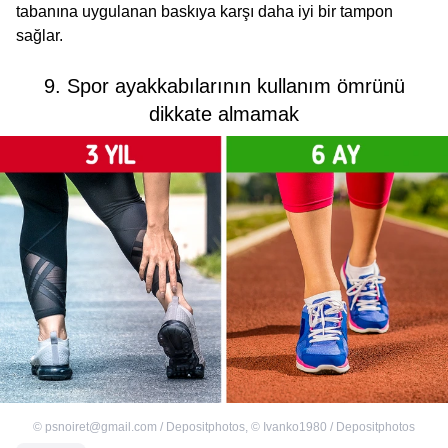
tabanına uygulanan baskıya karşı daha iyi bir tampon
sağlar.
9. Spor ayakkabılarının kullanım ömrünü
dikkate almamak
©
psnoiret@gmail.com / Depositphotos
,
©
Ivanko1980 / Depositphotos