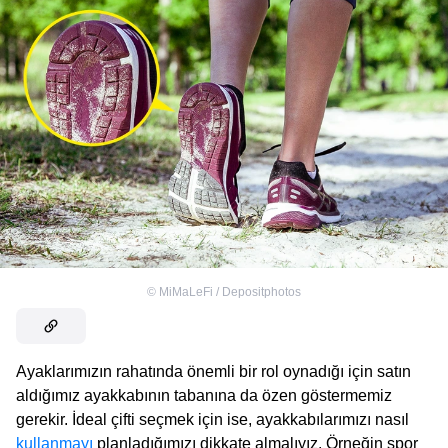
©
MiMaLeFi / Depositphotos
Ayaklarımızın rahatında önemli bir rol oynadığı için satın
aldığımız ayakkabının tabanına da özen göstermemiz
gerekir. İdeal çifti seçmek için ise, ayakkabılarımızı nasıl
kullanmayı
planladığımızı dikkate almalıyız. Örneğin spor