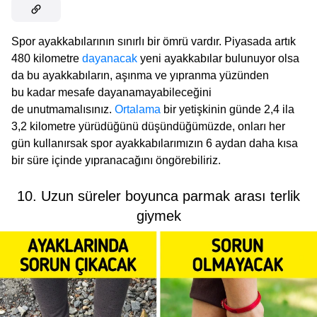
Spor ayakkabılarının sınırlı bir ömrü vardır. Piyasada artık
480 kilometre
dayanacak
yeni ayakkabılar bulunuyor olsa
da bu ayakkabıların, aşınma ve yıpranma yüzünden
bu kadar mesafe dayanamayabileceğini
de unutmamalısınız.
Ortalama
bir yetişkinin günde 2,4 ila
3,2 kilometre yürüdüğünü düşündüğümüzde, onları her
gün kullanırsak spor ayakkabılarımızın 6 aydan daha kısa
bir süre içinde yıpranacağını öngörebiliriz.
10. Uzun süreler boyunca parmak arası terlik
giymek