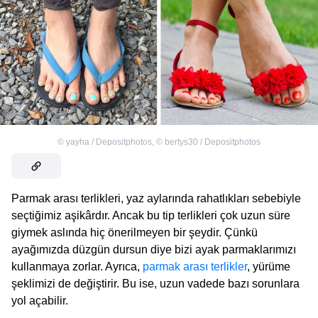
©
yayha / Depositphotos
,
©
bertys30 / Depositphotos
Parmak arası terlikleri, yaz aylarında rahatlıkları sebebiyle
seçtiğimiz aşikârdır. Ancak bu tip terlikleri çok uzun süre
giymek aslında hiç önerilmeyen bir şeydir. Çünkü
ayağımızda düzgün dursun diye bizi ayak parmaklarımızı
kullanmaya zorlar. Ayrıca,
parmak arası terlikler
, yürüme
şeklimizi de değiştirir. Bu ise, uzun vadede bazı sorunlara
yol açabilir.