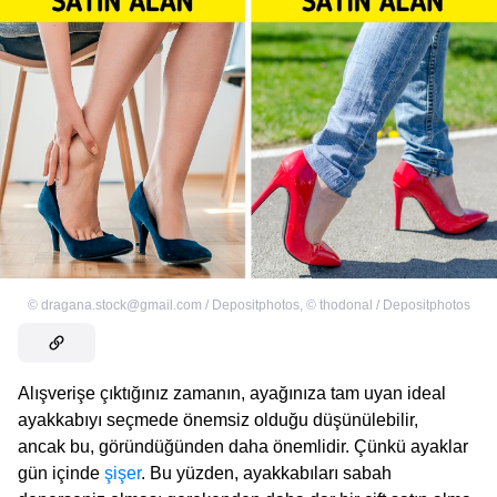
©
dragana.stock@gmail.com / Depositphotos
,
©
thodonal / Depositphotos
Alışverişe çıktığınız zamanın, ayağınıza tam uyan ideal
ayakkabıyı seçmede önemsiz olduğu düşünülebilir,
ancak bu, göründüğünden daha önemlidir. Çünkü ayaklar
gün içinde
şişer
. Bu yüzden, ayakkabıları sabah