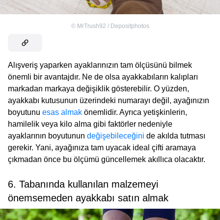
©
MrTrush92 / Depositphotos
Alışveriş yaparken ayaklarınızın tam ölçüsünü bilmek
önemli bir avantajdır. Ne de olsa ayakkabıların kalıpları
markadan markaya değişiklik gösterebilir. O yüzden,
ayakkabı kutusunun üzerindeki numarayı değil, ayağınızın
boyutunu
esas almak
önemlidir. Ayrıca yetişkinlerin,
hamilelik veya kilo alma gibi faktörler nedeniyle
ayaklarının boyutunun
değişebileceğini
de akılda tutması
gerekir. Yani, ayağınıza tam uyacak ideal çifti aramaya
çıkmadan önce bu ölçümü güncellemek akıllıca olacaktır.
6. Tabanında kullanılan malzemeyi
önemsemeden ayakkabı satın almak