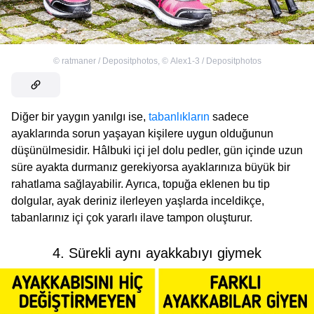
©
ratmaner / Depositphotos
,
©
Alex1-3 / Depositphotos
Diğer bir yaygın yanılgı ise,
tabanlıkların
sadece
ayaklarında sorun yaşayan kişilere uygun olduğunun
düşünülmesidir. Hâlbuki içi jel dolu pedler, gün içinde uzun
süre ayakta durmanız gerekiyorsa ayaklarınıza büyük bir
rahatlama sağlayabilir. Ayrıca, topuğa eklenen bu tip
dolgular, ayak deriniz ilerleyen yaşlarda inceldikçe,
tabanlarınız içi çok yararlı ilave tampon oluşturur.
4. Sürekli aynı ayakkabıyı giymek