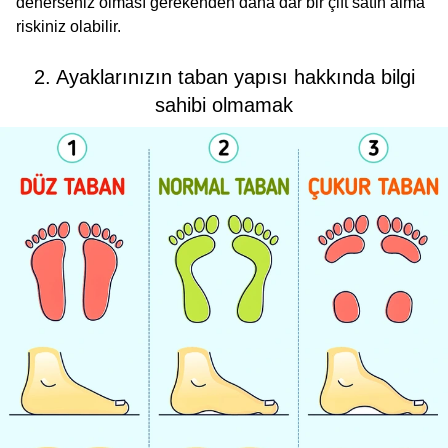
denerseniz olması gerekenden daha dar bir çift satın alma
riskiniz olabilir.
2. Ayaklarınızın taban yapısı hakkında bilgi
sahibi olmamak