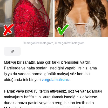
©
meganfox/Instagram
,
©
meganfox/Instagram
Makyaj bir sanattır, ama çok farklı prensipleri vardır.
Partilerde ve hafta sonları istediğini yapabilirsiniz, ama
iş ya da sadece normal günlük makyaj söz konusu
olduğunda tek bir yeri
vurgulamalısınız
.
Parlak veya koyu ruj tercih ettiyseniz, göz ve yanaklardaki
makyajınızı hafif tutun. Vurgulamak istediğiniz gözlerse,
dudaklarınıza pastel veya ten rengi bir ton tercih edin.