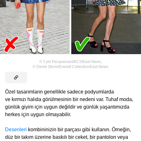
©
Cyril Pecquenard/KCS/East News
,
©
Derek Storm/Everett Collection/East News
Özel tasarımların genellikle sadece podyumlarda
ve kırmızı halıda görülmesinin bir nedeni var. Tuhaf moda,
günlük giyim için uygun değildir ve günlük yaşantımızda
herkes için uygun olmayabilir.
Desenleri
kombininizin bir parçası gibi kullanın. Örneğin,
düz bir takım üzerine baskılı bir ceket, bir pantolon veya