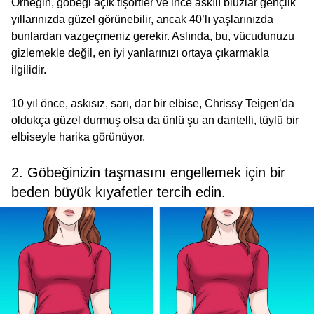
Örneğin, göbeği açık tişörtler ve ince askılı bluzlar gençlik
yıllarınızda güzel görünebilir, ancak 40’lı yaşlarınızda
bunlardan vazgeçmeniz gerekir. Aslında, bu, vücudunuzu
gizlemekle değil, en iyi yanlarınızı ortaya çıkarmakla
ilgilidir.
10 yıl önce, askısız, sarı, dar bir elbise, Chrissy Teigen’da
oldukça güzel durmuş olsa da ünlü şu an dantelli, tüylü bir
elbiseyle harika görünüyor.
2. Göbeğinizin taşmasını engellemek için bir
beden büyük kıyafetler tercih edin.