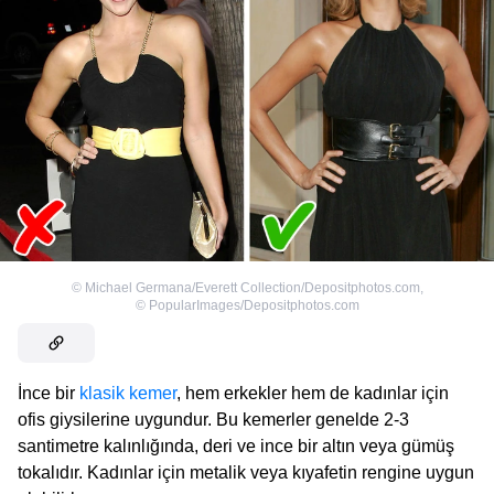
©
Michael Germana/Everett Collection/Depositphotos.com
,
©
PopularImages/Depositphotos.com
İnce bir
klasik kemer
, hem erkekler hem de kadınlar için
ofis giysilerine uygundur. Bu kemerler genelde 2-3
santimetre kalınlığında, deri ve ince bir altın veya gümüş
tokalıdır. Kadınlar için metalik veya kıyafetin rengine uygun