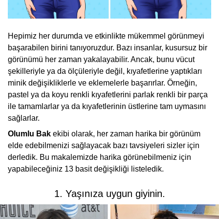
Hepimiz her durumda ve etkinlikte mükemmel görünmeyi
başarabilen birini tanıyoruzdur. Bazı insanlar, kusursuz bir
görünümü her zaman yakalayabilir. Ancak, bunu vücut
şekilleriyle ya da ölçüleriyle değil, kıyafetlerine yaptıkları
minik değişikliklerle ve eklemelerle başarırlar. Örneğin,
pastel ya da koyu renkli kıyafetlerini parlak renkli bir parça
ile tamamlarlar ya da kıyafetlerinin üstlerine tam uymasını
sağlarlar.
Olumlu Bak
ekibi olarak, her zaman harika bir görünüm
elde edebilmenizi sağlayacak bazı tavsiyeleri sizler için
derledik. Bu makalemizde harika görünebilmeniz için
yapabileceğiniz 13 basit değişikliği listeledik.
1. Yaşınıza uygun giyinin.