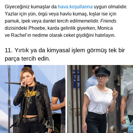
Giyeceğiniz kumaşlar da
hava koşullarına
uygun olmalıdır.
Yazlar için yün, örgü veya havlu kumaş, kışlar ise için
pamuk, ipek veya dantel tercih edilmemelidir.
Friends
dizisindeki Phoebe, karda gelinlik giyerken, Monica
ve Rachel’ın nedime olarak ceket giydiğini hatırlayın.
11. Yırtık ya da kimyasal işlem görmüş tek bir
parça tercih edin.