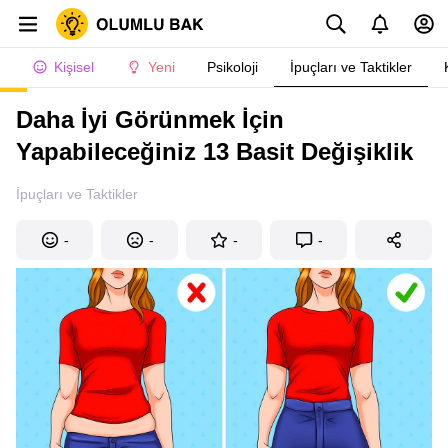
Kişisel
Yeni
Psikoloji
İpuçları ve Taktikler
Daha İyi Görünmek İçin
Yapabileceğiniz 13 Basit Değişiklik
İpuçları ve Taktikler
-
-
-
-