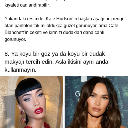
kıyafeti canlandırabilir.
Yukarıdaki resimde, Kate Hudson’ın baştan aşağı bej rengi
olan pantolon takımı oldukça güzel görünüyor, ama Cate
Blanchett’in ceketi ve kırmızı dudakları daha canlı
görünüyor.
8. Ya koyu bir göz ya da koyu bir dudak
makyajı tercih edin. Asla ikisini aynı anda
kullanmayın.