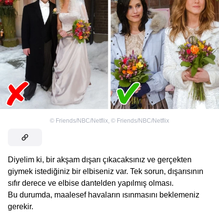
©
Friends/NBC/Netflix
,
©
Friends/NBC/Netflix
Diyelim ki, bir akşam dışarı çıkacaksınız ve gerçekten
giymek istediğiniz bir elbiseniz var. Tek sorun, dışarısının
sıfır derece ve elbise dantelden yapılmış olması.
Bu durumda, maalesef havaların ısınmasını beklemeniz
gerekir.