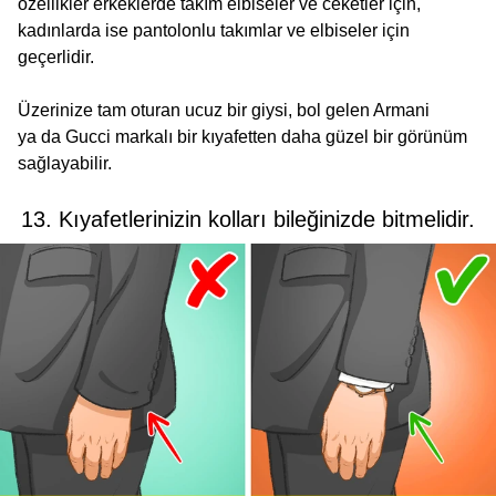
özellikler erkeklerde takım elbiseler ve ceketler için,
kadınlarda ise pantolonlu takımlar ve elbiseler için
geçerlidir.
Üzerinize tam oturan ucuz bir giysi, bol gelen Armani
ya da Gucci markalı bir kıyafetten daha güzel bir görünüm
sağlayabilir.
13. Kıyafetlerinizin kolları bileğinizde bitmelidir.