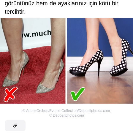
görüntünüz hem de ayaklarınız için kötü bir
tercihtir.
©
Adam Orchon/Everett Collection/Depositphotos.com
,
©
Depositphotos.com