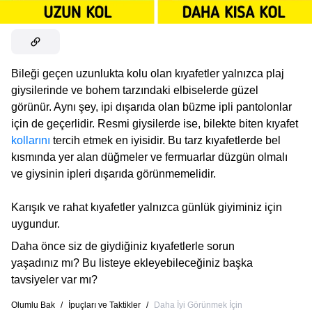
Bileği geçen uzunlukta kolu olan kıyafetler yalnızca plaj
giysilerinde ve bohem tarzındaki elbiselerde güzel
görünür. Aynı şey, ipi dışarıda olan büzme ipli pantolonlar
için de geçerlidir. Resmi giysilerde ise, bilekte biten kıyafet
kollarını
tercih etmek en iyisidir. Bu tarz kıyafetlerde bel
kısmında yer alan düğmeler ve fermuarlar düzgün olmalı
ve giysinin ipleri dışarıda görünmemelidir.
Karışık ve rahat kıyafetler yalnızca günlük giyiminiz için
uygundur.
Daha önce siz de giydiğiniz kıyafetlerle sorun
yaşadınız mı? Bu listeye ekleyebileceğiniz başka
tavsiyeler var mı?
Olumlu Bak
/
İpuçları ve Taktikler
/
Daha İyi Görünmek İçin