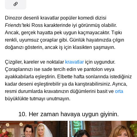
Dinozor desenli kravatlar popüler komedi dizisi
Friends’
teki Ross karakterinde iyi görünmüş olabilir.
Ancak, gerçek hayatta pek uygun kaçmayacaktır. Tıpkı
renkli, uyumsuz çoraplar gibi. Günlük hayatınızda çılgın
doğanızı gösterin, ancak iş için klasikten şaşmayın.
Çizgiler, kareler ve noktalar
kravatlar
için uygundur.
Çoraplarınızı ise sade tercih edin ve pantolon veya
ayakkabılarla eşleştirin. Elbette hafta sonlarında istediğiniz
kadar deseni eşleştirebilir ya da karıştırabilirsiniz. Ayrıca,
resmi durumlarda kravatınızın düğümlerini basit ve
orta
büyüklükte tutmayı unutmayın.
10. Her zaman havaya uygun giyinin.