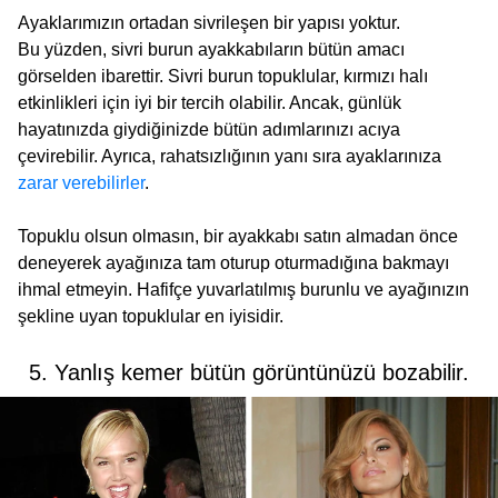
Ayaklarımızın ortadan sivrileşen bir yapısı yoktur.
Bu yüzden, sivri burun ayakkabıların bütün amacı
görselden ibarettir. Sivri burun topuklular, kırmızı halı
etkinlikleri için iyi bir tercih olabilir. Ancak, günlük
hayatınızda giydiğinizde bütün adımlarınızı acıya
çevirebilir. Ayrıca, rahatsızlığının yanı sıra ayaklarınıza
zarar verebilirler
.
Topuklu olsun olmasın, bir ayakkabı satın almadan önce
deneyerek ayağınıza tam oturup oturmadığına bakmayı
ihmal etmeyin. Hafifçe yuvarlatılmış burunlu ve ayağınızın
şekline uyan topuklular en iyisidir.
5. Yanlış kemer bütün görüntünüzü bozabilir.