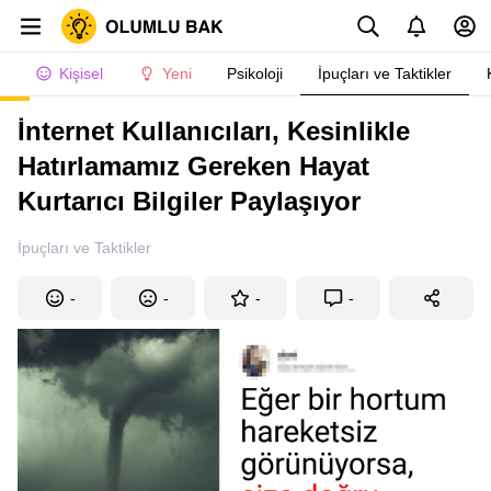
Kişisel
Yeni
Psikoloji
İpuçları ve Taktikler
İnternet Kullanıcıları, Kesinlikle
Hatırlamamız Gereken Hayat
Kurtarıcı Bilgiler Paylaşıyor
İpuçları ve Taktikler
-
-
-
-