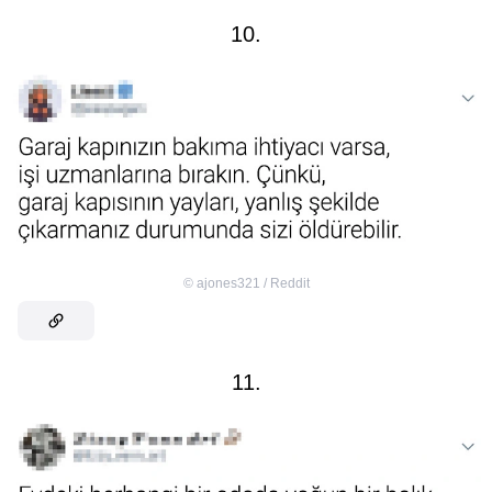
10.
©
ajones321 / Reddit
11.