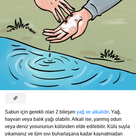
Sabun için gerekli olan 2 bileşen
yağ ve alkalidir
. Yağ,
hayvan veya balık yağı olabilir. Alkali ise, yanmış odun
veya deniz yosununun külünden elde edilebilir. Külü suyla
yıkamanız ve tüm sıvı buharlaşana kadar kaynatmadan