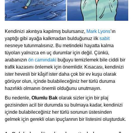
Kendinizi akıntıya kapılmış bulursanız,
Mark Lyons
’ın
yaptığı gibi ayağa kalkmadan bulduğunuz ilk
sabit
nesneye tutunmalısınız. Bu metindeki hayatta kalma
tüyoları yalnızca en uç durumlar için değil. Çünkü,
arabanızın
ön camındaki
buğuyu temizlemek bile ciddi bir
trafik kazasını önlemek için önemlidir. Kısacası, kendinizi
ister hevesli bir kâşif ister daha çok bir ev kuşu olarak
görüyor olun, içinde bulabileceğiniz her türlü duruma
hazırlıklı olmanın önemli olduğunu unutmayın.
Bu nedenle,
Olumlu Bak
olarak sizler için bir plaj
gezisinden acil bir durumda su bulmaya kadar, kendinizi
içinde bulabileceğiniz her türlü sorunun üstesinden
gelmek için gerekli olan ipuçlarının bir listesini oluşturduk.