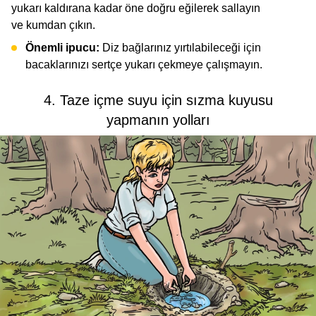
yukarı kaldırana kadar öne doğru eğilerek sallayın
ve kumdan çıkın.
Önemli ipucu:
Diz bağlarınız yırtılabileceği için
bacaklarınızı sertçe yukarı çekmeye çalışmayın.
4. Taze içme suyu için sızma kuyusu
yapmanın yolları