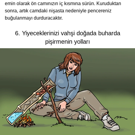
emin olarak ön camınızın iç kısmına sürün. Kuruduktan
sonra, artık camdaki nişasta nedeniyle pencereniz
buğulanmayı durduracaktır.
6. Yiyeceklerinizi vahşi doğada buharda
pişirmenin yolları