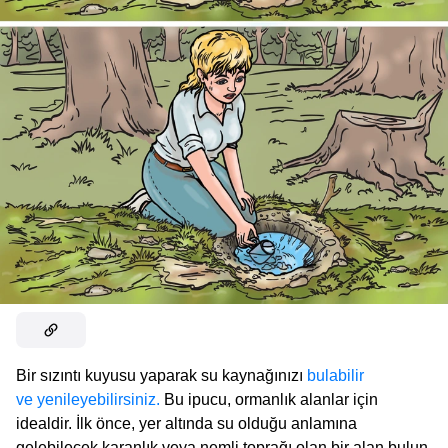
Bir sızıntı kuyusu yaparak su kaynağınızı
bulabilir
ve yenileyebilirsiniz.
Bu ipucu, ormanlık alanlar için
idealdir. İlk önce, yer altında su olduğu anlamına
gelebilecek karanlık veya nemli toprağı olan bir alan bulun.