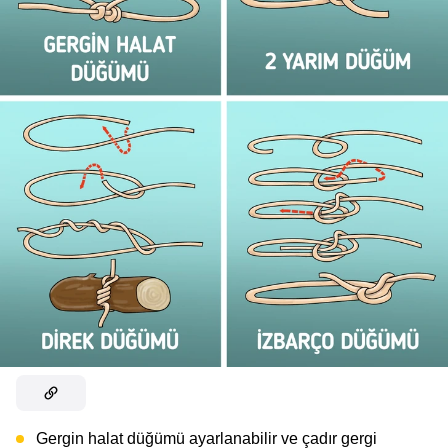
Gergin halat düğümü ayarlanabilir ve çadır gergi