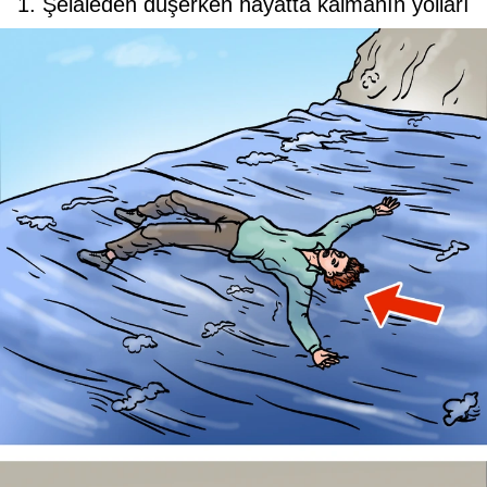
1. Şelaleden düşerken hayatta kalmanın yolları