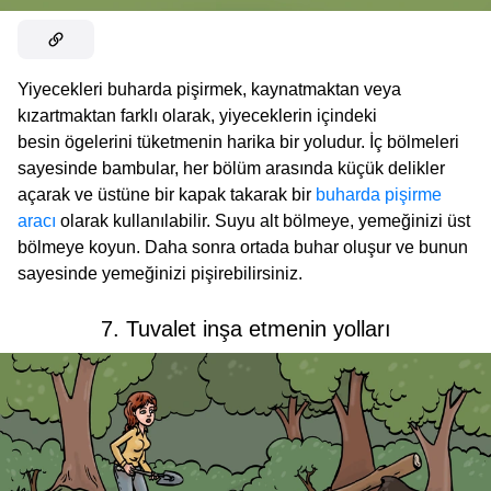
Yiyecekleri buharda pişirmek, kaynatmaktan veya
kızartmaktan farklı olarak, yiyeceklerin içindeki
besin ögelerini tüketmenin harika bir yoludur. İç bölmeleri
sayesinde bambular, her bölüm arasında küçük delikler
açarak ve üstüne bir kapak takarak bir
buharda pişirme
aracı
olarak kullanılabilir. Suyu alt bölmeye, yemeğinizi üst
bölmeye koyun. Daha sonra ortada buhar oluşur ve bunun
sayesinde yemeğinizi pişirebilirsiniz.
7. Tuvalet inşa etmenin yolları