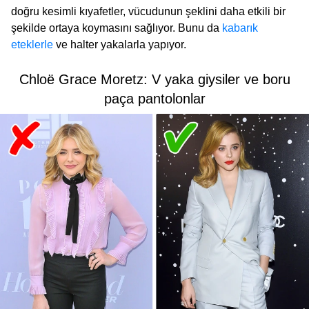
doğru kesimli kıyafetler, vücudunun şeklini daha etkili bir
şekilde ortaya koymasını sağlıyor. Bunu da
kabarık
eteklerle
ve halter yakalarla yapıyor.
Chloë Grace Moretz: V yaka giysiler ve boru
paça pantolonlar