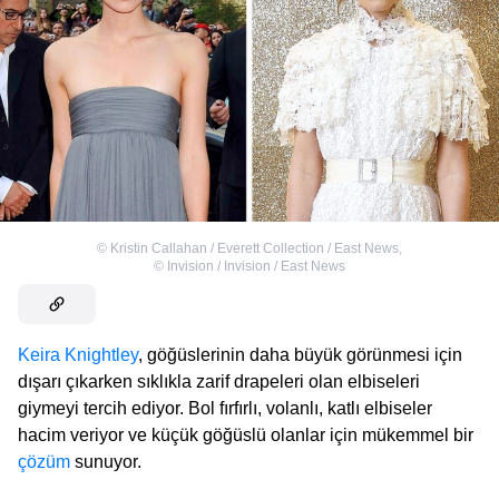
©
Kristin Callahan / Everett Collection / East News
,
©
Invision / Invision / East News
Keira Knightley
, göğüslerinin daha büyük görünmesi için
dışarı çıkarken sıklıkla zarif drapeleri olan elbiseleri
giymeyi tercih ediyor. Bol fırfırlı, volanlı, katlı elbiseler
hacim veriyor ve küçük göğüslü olanlar için mükemmel bir
çözüm
sunuyor.