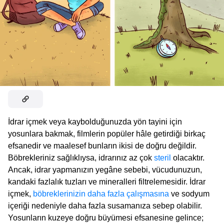
İdrar içmek veya kaybolduğunuzda yön tayini için
yosunlara bakmak, filmlerin popüler hâle getirdiği birkaç
efsanedir ve maalesef bunların ikisi de doğru değildir.
Böbrekleriniz sağlıklıysa, idrarınız az çok
steril
olacaktır.
Ancak, idrar yapmanızın yegâne sebebi, vücudunuzun,
kandaki fazlalık tuzları ve mineralleri filtrelemesidir. İdrar
içmek,
böbreklerinizin daha fazla çalışmasına
ve sodyum
içeriği nedeniyle daha fazla susamanıza sebep olabilir.
Yosunların kuzeye doğru büyümesi efsanesine gelince;