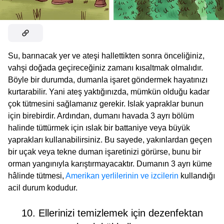
Su, barınacak yer ve ateşi hallettikten sonra önceliğiniz,
vahşi doğada geçireceğiniz zamanı kısaltmak olmalıdır.
Böyle bir durumda, dumanla işaret göndermek hayatınızı
kurtarabilir. Yani ateş yaktığınızda, mümkün olduğu kadar
çok tütmesini sağlamanız gerekir. Islak yapraklar bunun
için birebirdir. Ardından, dumanı havada 3 ayrı bölüm
halinde tüttürmek için ıslak bir battaniye veya büyük
yaprakları kullanabilirsiniz. Bu sayede, yakınlardan geçen
bir uçak veya tekne duman işaretinizi görürse, bunu bir
orman yangınıyla karıştırmayacaktır. Dumanın 3 ayrı küme
hâlinde tütmesi,
Amerikan yerlilerinin ve izcilerin
kullandığı
acil durum kodudur.
10. Ellerinizi temizlemek için dezenfektan