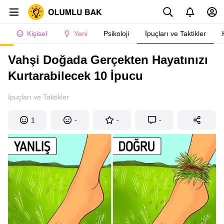
Kişisel
Yeni
Psikoloji
İpuçları ve Taktikler
Vahşi Doğada Gerçekten Hayatınızı
Kurtarabilecek 10 İpucu
İpuçları ve Taktikler
1
-
-
-