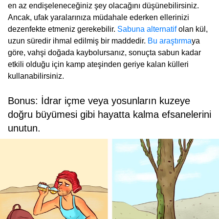
en az endişeleneceğiniz şey olacağını düşünebilirsiniz.
Ancak, ufak yaralarınıza müdahale ederken ellerinizi
dezenfekte etmeniz gerekebilir.
Sabuna alternatif
olan kül,
uzun süredir ihmal edilmiş bir maddedir.
Bu araştırma
ya
göre, vahşi doğada kaybolursanız, sonuçta sabun kadar
etkili olduğu için kamp ateşinden geriye kalan külleri
kullanabilirsiniz.
Bonus: İdrar içme veya yosunların kuzeye
doğru büyümesi gibi hayatta kalma efsanelerini
unutun.