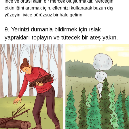
ince ve ortası kalın
bir mercek oluşturmaktır. Merceğin
etkinliğini artırmak için, ellerinizi kullanarak buzun dış
yüzeyini iyice pürüzsüz bir hâle getirin.
9. Yerinizi dumanla bildirmek için ıslak
yaprakları toplayın ve tütecek bir ateş yakın.