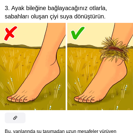
3. Ayak bileğine bağlayacağınız otlarla,
sabahları oluşan çiyi suya dönüştürün.
Bu, yanlarında su taşımadan uzun mesafeler yürüyen