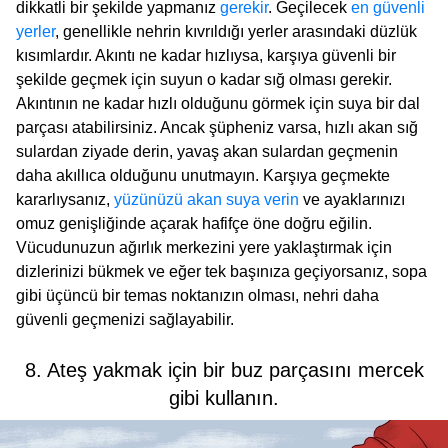
dikkatli bir şekilde yapmanız
gerekir
. Geçilecek
en güvenli
yerler
, genellikle nehrin kıvrıldığı yerler arasındaki düzlük
kısımlardır. Akıntı ne kadar hızlıysa, karşıya güvenli bir
şekilde geçmek için suyun o kadar sığ olması gerekir.
Akıntının ne kadar hızlı olduğunu görmek için suya bir dal
parçası atabilirsiniz. Ancak şüpheniz varsa, hızlı akan sığ
sulardan ziyade derin, yavaş akan sulardan geçmenin
daha akıllıca olduğunu unutmayın. Karşıya geçmekte
kararlıysanız,
yüzünüzü akan suya verin
ve ayaklarınızı
omuz genişliğinde açarak hafifçe öne doğru eğilin.
Vücudunuzun ağırlık merkezini yere yaklaştırmak için
dizlerinizi bükmek ve eğer tek başınıza geçiyorsanız, sopa
gibi üçüncü bir temas noktanızın olması, nehri daha
güvenli geçmenizi sağlayabilir.
8. Ateş yakmak için bir buz parçasını mercek
gibi kullanın.