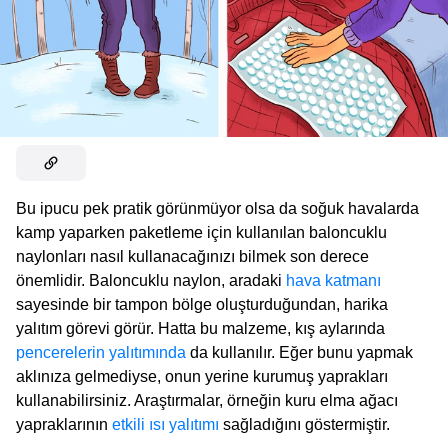
Bu ipucu pek pratik görünmüyor olsa da soğuk havalarda
kamp yaparken paketleme için kullanılan baloncuklu
naylonları nasıl kullanacağınızı bilmek son derece
önemlidir. Baloncuklu naylon, aradaki
hava katmanı
sayesinde bir tampon bölge oluşturduğundan, harika
yalıtım görevi görür. Hatta bu malzeme, kış aylarında
pencerelerin yalıtımında
da kullanılır. Eğer bunu yapmak
aklınıza gelmediyse, onun yerine kurumuş yaprakları
kullanabilirsiniz. Araştırmalar, örneğin kuru elma ağacı
yapraklarının
etkili ısı yalıtımı
sağladığını göstermiştir.