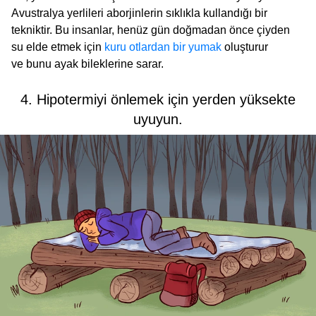
Avustralya yerlileri aborjinlerin sıklıkla kullandığı bir
tekniktir. Bu insanlar, henüz gün doğmadan önce çiyden
su elde etmek için
kuru otlardan bir yumak
oluşturur
ve bunu ayak bileklerine sarar.
4. Hipotermiyi önlemek için yerden yüksekte
uyuyun.