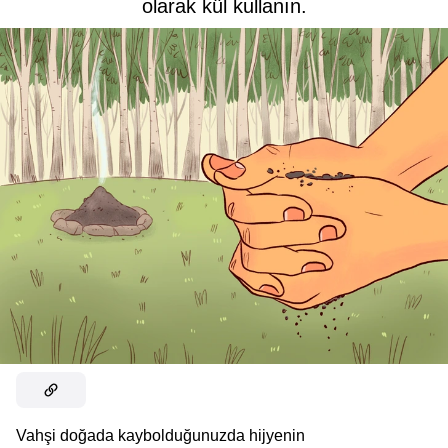
olarak kül kullanın.
Vahşi doğada kaybolduğunuzda hijyenin