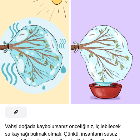
Vahşi doğada kaybolursanız önceliğiniz, içilebilecek
su kaynağı bulmak olmalı. Çünkü, insanların susuz