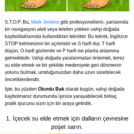
S.T.O.P. Bu,
Mark Jenkins
gibi profesyonellerin, yanlarında
bir navigasyon aleti veya telefon yokken vahşi doğada
kaybolduklarında kullandıkları tekniktir. Bu teknik, İngilizce
STOP kelimesinin bir açılımıdır ve S harfi dur, T harfi
düşün, O harfi gözlemle ve P harfi ise planla anlamına
gelmektedir. Vahşi doğada yaralanmaları önlemek, temiz
su elde etmek ve bir şekilde medeniyete geri dönmenin
yolunu bulmak, umduğunuzdan daha uzun sürebilecek
önceliklerdendir.
İşte, bu yüzden
Olumlu Bak
olarak bugün, vahşi doğada
kaybolmanız durumunda işinize yarayabilecek birkaç
pratik ipucunu sizin için bir araya getirdik.
1. İçecek su elde etmek için dalların çevresine
poşet sarın.