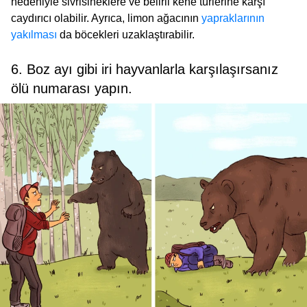
nedeniyle sivrisineklere ve belirli kene türlerine karşı
caydırıcı olabilir. Ayrıca, limon ağacının
yapraklarının
yakılması
da böcekleri uzaklaştırabilir.
6. Boz ayı gibi iri hayvanlarla karşılaşırsanız
ölü numarası yapın.