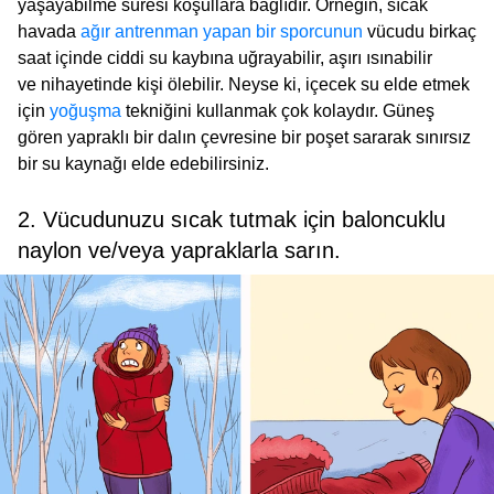
yaşayabilme süresi koşullara bağlıdır. Örneğin, sıcak
havada
ağır antrenman yapan bir sporcunun
vücudu birkaç
saat içinde ciddi su kaybına uğrayabilir, aşırı ısınabilir
ve nihayetinde kişi ölebilir. Neyse ki, içecek su elde etmek
için
yoğuşma
tekniğini kullanmak çok kolaydır. Güneş
gören yapraklı bir dalın çevresine bir poşet sararak sınırsız
bir su kaynağı elde edebilirsiniz.
2. Vücudunuzu sıcak tutmak için baloncuklu
naylon ve/veya yapraklarla sarın.