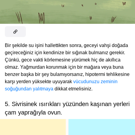
Bir şekilde su işini hallettikten sonra, geceyi vahşi doğada
geçireceğiniz için kendinize bir sığınak bulmanız gerekir.
Çünkü, gece vakti körlemesine yürümek hiç de akıllıca
olmaz. Yağmurdan korunmak için bir mağara veya buna
benzer başka bir şey bulamıyorsanız, hipotermi tehlikesine
karşı yerden yüksekte uyuyarak
vücudunuzu zeminin
soğuğundan yalıtmaya
dikkat etmelisiniz.
5. Sivrisinek ısırıkları yüzünden kaşınan yerleri
çam yaprağıyla ovun.