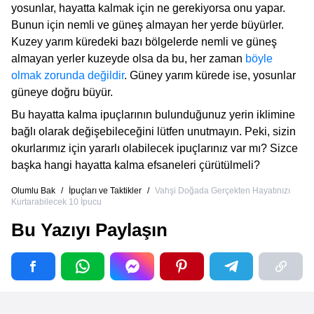
yosunlar, hayatta kalmak için ne gerekiyorsa onu yapar.
Bunun için nemli ve güneş almayan her yerde büyürler.
Kuzey yarım küredeki bazı bölgelerde nemli ve güneş
almayan yerler kuzeyde olsa da bu, her zaman
böyle
olmak zorunda değildir
. Güney yarım kürede ise, yosunlar
güneye doğru büyür.
Bu hayatta kalma ipuçlarının bulunduğunuz yerin iklimine
bağlı olarak değişebileceğini lütfen unutmayın. Peki, sizin
okurlarımız için yararlı olabilecek ipuçlarınız var mı? Sizce
başka hangi hayatta kalma efsaneleri çürütülmeli?
Olumlu Bak
/
İpuçları ve Taktikler
/
Vahşi Doğada Gerçekten Hayatınızı
Kurtarabilecek 10 İpucu
Bu Yazıyı Paylaşın