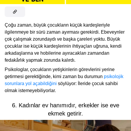
Çoğu zaman, büyük çocukların küçük kardeşleriyle
ilgilenmeye bir sürü zaman ayırması gerekirdi. Ebeveynler
çok çalışmak zorundaydı ve başka çareleri yoktu. Büyük
çocuklar ise küçük kardeşlerinin ihtiyaçları uğruna, kendi
arkadaşlarına ve hobilerine ayıracakları zamandan
fedakârlık yapmak zorunda kalırdı.
Psikologlar, çocukların yetişkinlerin görevlerini yerine
getirmesi gerektiğinde, kimi zaman bu durumun
psikolojik
sorunlara yol açabildiğini
söylüyor: İleride çocuk sahibi
olmak istemeyebiliyorlar.
6. Kadınlar ev hanımıdır, erkekler ise eve
ekmek getirir.