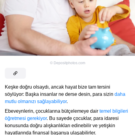
©
Depositphotos.com
Keşke doğru olsaydı, ancak hayat bize tam tersini
söylüyor: Başka insanlar ne derse desin, para sizin
daha
mutlu olmanızı sağlayabiliyor
.
Ebeveynlerin, çocuklarına bütçelemeye dair
temel bilgileri
öğretmesi gerekiyor
. Bu sayede çocuklar, para idaresi
konusunda doğru alışkanlıkları edinebilir ve yetişkin
hayatlarında finansal başarıya ulaşabilirler.