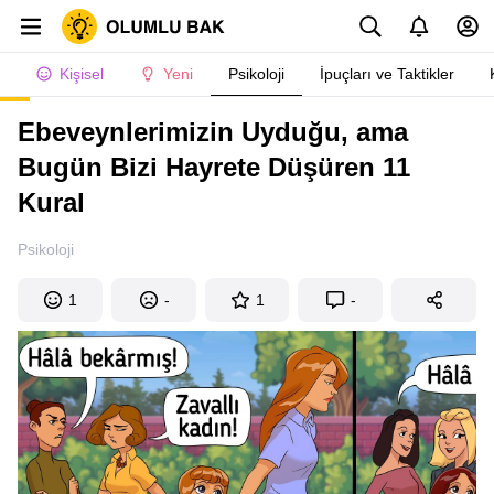
Kişisel
Yeni
Psikoloji
İpuçları ve Taktikler
Ebeveynlerimizin Uyduğu, ama
Bugün Bizi Hayrete Düşüren 11
Kural
Psikoloji
1
-
1
-