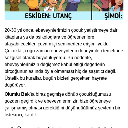
20-30 yıl önce, ebeveynlerimizin çocuk yetiştirmeye dair
kitaplara ya da psikologlara ve öğretmenlere
ulaşabilecekleri çevrim içi seminerlere erişimi yoktu.
Çocuklar, çoğu zaman ebeveynlerin deneyimleri temelinde
sezgisel olarak büyütülüyordu. Bu nedenle,
ebeveynlerimizin değişmez kabul ettiği değerlerin
birçoğunun aslında öyle olmaması hiç de şaşırtıcı değil.
Üstelik bu kurallar, bugün bizleri gerçekten hayrete
düşürüyor.
Olumlu Bak
’ta biraz geçmişe dönüp çocukluğumuzu
gözden geçirdik ve ebeveynlerimizin bize öğretmeye
çalışmamış olması gerektiğini düşündüğümüz şeylerin bir
listesini çıkardık.