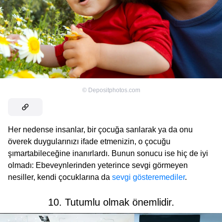
©
Depositphotos.com
Her nedense insanlar, bir çocuğa sarılarak ya da onu
överek duygularınızı ifade etmenizin, o çocuğu
şımartabileceğine inanırlardı. Bunun sonucu ise hiç de iyi
olmadı: Ebeveynlerinden yeterince sevgi görmeyen
nesiller, kendi çocuklarına da
sevgi gösteremediler
.
10. Tutumlu olmak önemlidir.