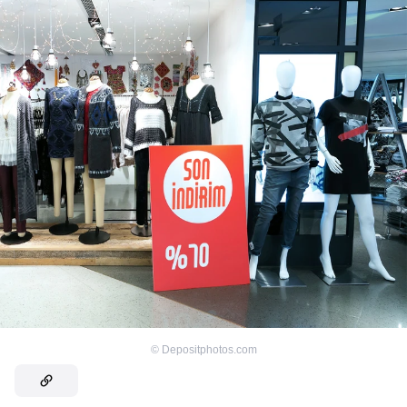
©
Depositphotos.com