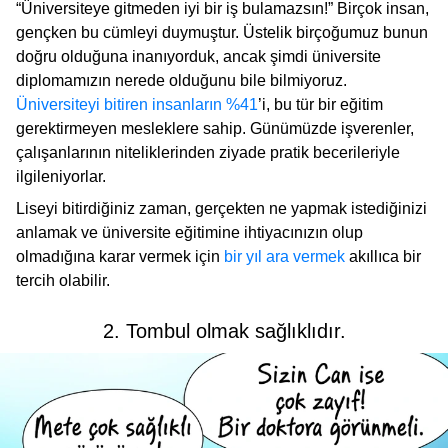
“Üniversiteye gitmeden iyi bir iş bulamazsın!” Birçok insan,
gençken bu cümleyi duymuştur. Üstelik birçoğumuz bunun
doğru olduğuna inanıyorduk, ancak şimdi üniversite
diplomamızın nerede olduğunu bile bilmiyoruz.
Üniversiteyi bitiren insanların %41
’i, bu tür bir eğitim
gerektirmeyen mesleklere sahip. Günümüzde işverenler,
çalışanlarının niteliklerinden ziyade pratik becerileriyle
ilgileniyorlar.
Liseyi bitirdiğiniz zaman, gerçekten ne yapmak istediğinizi
anlamak ve üniversite eğitimine ihtiyacınızın olup
olmadığına karar vermek için
bir yıl ara vermek
akıllıca bir
tercih olabilir.
2. Tombul olmak sağlıklıdır.